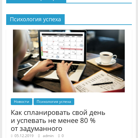
Психология успеха
Новости
Психология успеха
Как спланировать свой день
и успевать не менее 80 %
от задуманного
05.12.2019
admin
0