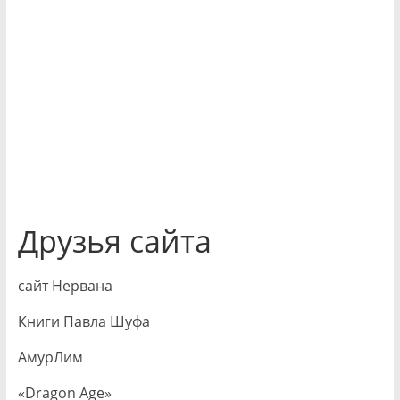
Друзья сайта
сайт Нервана
Книги Павла Шуфа
АмурЛим
«Dragon Age»