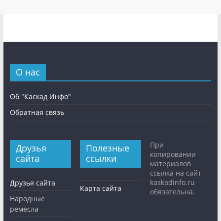
О нас
Об "Каскад Инфо"
Обратная связь
При
Друзья
Полезные
копировании
сайта
ссылки
материалов
ссылка на сайт
kaskadinfo.ru
Друзья сайта
Карта сайта
обязательна.
Народные
ремёсла