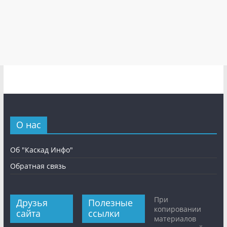
О нас
Об "Каскад Инфо"
Обратная связь
При
Друзья
Полезные
копировании
сайта
ссылки
материалов