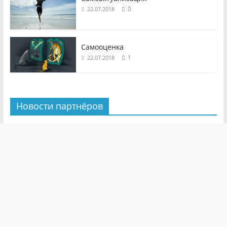
0
22.07.2018
Самооценка
1
22.07.2018
Новости партнёров