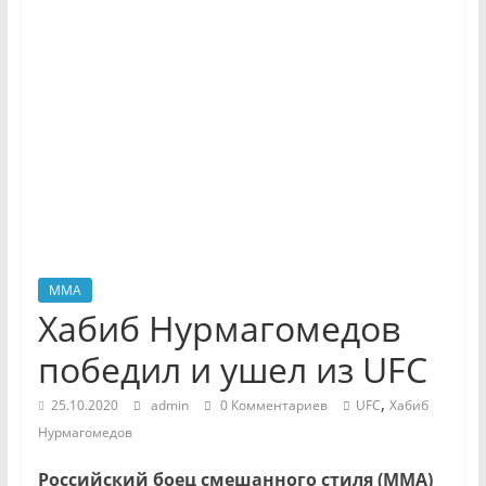
MMA
Хабиб Нурмагомедов
победил и ушел из UFC
,
25.10.2020
admin
0 Комментариев
UFC
Хабиб
Нурмагомедов
Российский боец смешанного стиля (ММА)