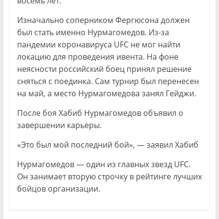
восемь лет.
Изначально соперником Фергюсона должен
был стать именно Нурмагомедов. Из-за
пандемии коронавируса UFC не мог найти
локацию для проведения ивента. На фоне
неясности российский боец принял решение
сняться с поединка. Сам турнир был перенесен
на май, а место Нурмагомедова занял Гейджи.
После боя Хабиб Нурмагомедов объявил о
завершении карьеры.
«Это был мой последний бой», — заявил Хабиб
Нурмагомедов — один из главных звезд UFC.
Он занимает вторую строчку в рейтинге лучших
бойцов организации.