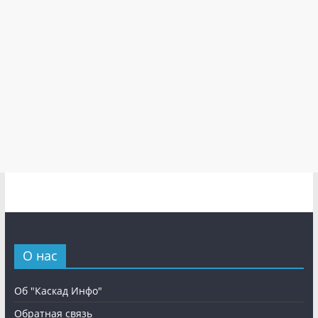
О нас
Об "Каскад Инфо"
Обратная связь