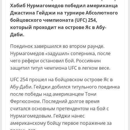
Хабиб Нурмагомедов победил американца
Джастина Гейджи на турнире Абсолютного
бойцовского чемпионата (UFC) 254,
который проходит на острове Яс в Абу-
Даби.
Поединок завершился во втором раунде.
Нурмагомедов «задушил» соперника, после
чего рефери остановил бой. Россиянин
защитил титул чемпиона UFC в легком весе.
UFC 254 прошел на бойцовском острове Яс в
Абу-Даби. Гейджи добился титульного поединка
после победы над американцем Тони
Фергюсоном. Последний долгое время
считался основным претендентом на бой с
Нурмагомедовым. Гейджи нанес
американскому бойцу первое поражение за