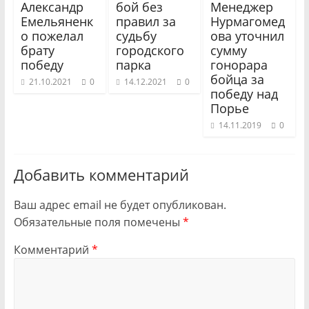
Александр
Менеджер
бой без
Емельяненк
Нурмагомед
правил за
о пожелал
ова уточнил
судьбу
брату
сумму
городского
победу
гонорара
парка
бойца за
21.10.2021
0
14.12.2021
0
победу над
Порье
14.11.2019
0
Добавить комментарий
Ваш адрес email не будет опубликован.
Обязательные поля помечены
*
Комментарий
*