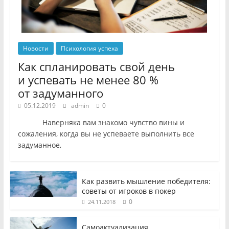
Новости
Психология успеха
Как спланировать свой день
и успевать не менее 80 %
от задуманного
05.12.2019
admin
0
Наверняка вам знакомо чувство вины и
сожаления, когда вы не успеваете выполнить все
задуманное,
Как развить мышление победителя:
советы от игроков в покер
0
24.11.2018
Самоактуализация