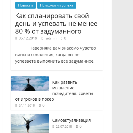
Новости
Психология успеха
Как спланировать свой
день и успевать не менее
80 % от задуманного
05.12.2019
admin
0
Наверняка вам знакомо чувство
вины и сожаления, когда вы не
успеваете выполнить все задуманное,
Как развить
мышление
победителя: советы
от игроков в покер
0
24.11.2018
Самоактуализация
0
22.07.2018