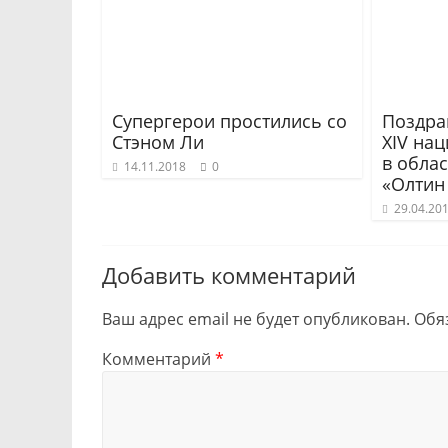
Супергерои простились со
Поздра
Стэном Ли
ХIV на
в обла
14.11.2018
0
«Олтин
29.04.20
Добавить комментарий
Ваш адрес email не будет опубликован.
Обя
Комментарий
*