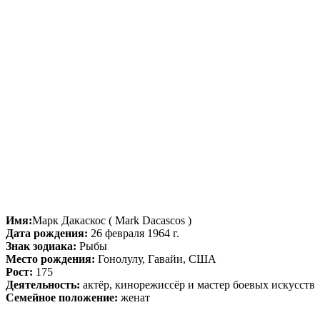
Имя:
Марк Дакаскос ( Mark Dacascos )
Дата рождения:
26 февраля 1964 г.
Знак зодиака:
Рыбы
Место рождения:
Гонолулу, Гавайи, США
Рост:
175
Деятельность:
актёр, кинорежиссёр и мастер боевых искусств
Семейное положение:
женат