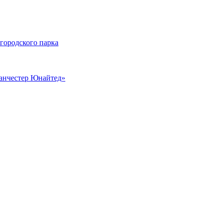
 городского парка
Манчестер Юнайтед»