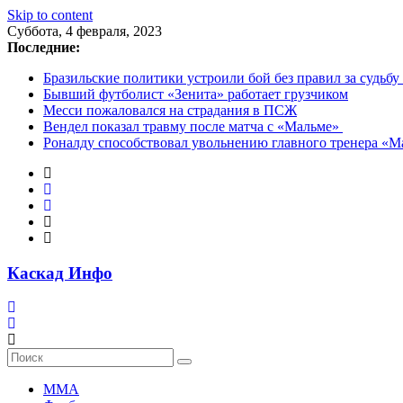
Skip to content
Суббота, 4 февраля, 2023
Последние:
Бразильские политики устроили бой без правил за судьбу
Бывший футболист «Зенита» работает грузчиком
Месси пожаловался на страдания в ПСЖ
Вендел показал травму после матча с «Мальме»
Роналду способствовал увольнению главного тренера «
Каскад Инфо
MMA