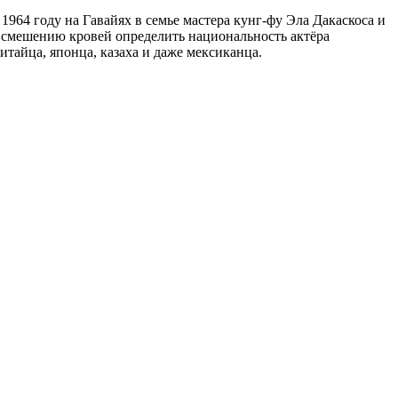
 1964 году на Гавайях в семье мастера кунг-фу Эла Дакаскоса и
смешению кровей определить национальность актёра
тайца, японца, казаха и даже мексиканца.