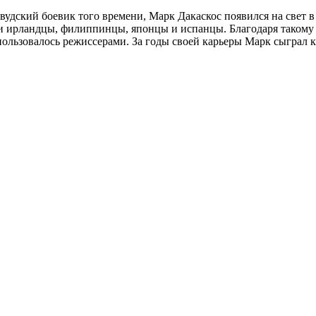
ивудский боевик того времени, Марк Дакаскос появился на свет в
 ирландцы, филиппинцы, японцы и испанцы. Благодаря такому 
ользовалось режиссерами. За годы своей карьеры Марк сыграл ки