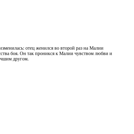
 изменилась: отец женился во второй раз на Малии
сства боя. Он так проникся к Малии чувством любви и
лучшим другом.