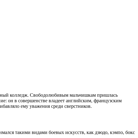
местный колледж. Свободолюбивым мальчишкам пришлась
ние: он в совершенстве владеет английским, французским
ибавляло ему уважения среди сверстников.
имался такими видами боевых искусств, как дзюдо, кэмпо, бокс