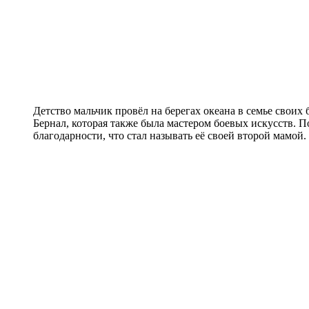
Детство мальчик провёл на берегах океана в семье своих
Бернал, которая также была мастером боевых искусств. 
благодарности, что стал называть её своей второй мамой