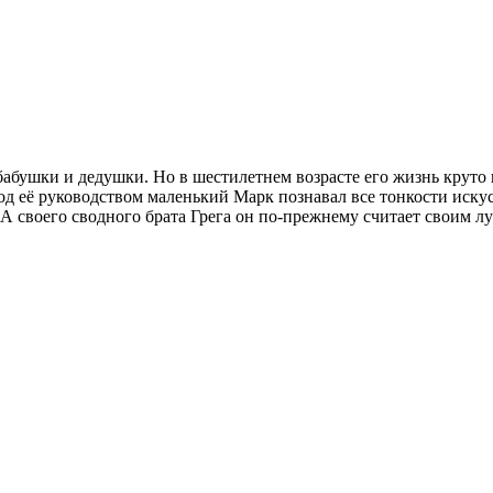
 бабушки и дедушки. Но в шестилетнем возрасте его жизнь круто
Под её руководством маленький Марк познавал все тонкости иску
. А своего сводного брата Грега он по-прежнему считает своим 