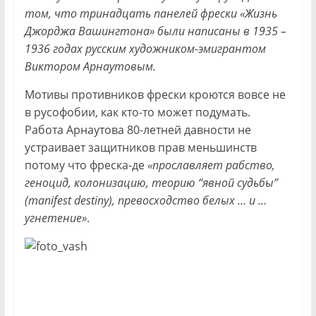
том, что тринадцать панелей фрески «Жизнь
Джорджа Вашингтона» были написаны в 1935 –
1936 годах русским художником-эмигрантом
Виктором Арнаутовым.
Мотивы противников фрески кроются вовсе не
в русофобии, как кто-то может подумать.
Работа Арнаутова 80-летней давности не
устраивает защитников прав меньшинств
потому что фреска-де
«прославляет рабство,
геноцид, колонизацию, теорию “явной судьбы”
(manifest destiny), превосходство белых … и …
угнетение»
.