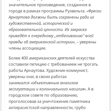
значительное произведение, созданное в
городе в рамках программы Рузвельта.
«Фрески
Арнаутова должны быть сохранены ради их
художественной, исторической и
образовательной ценности. Их закраска
приведёт к очередному „отбеливанию“ всей
правды об американской истории»
, – уверены
члены ассоциации.
Более 400 американских деятелей искусства
составили петицию с требованием не трогать
работы Арнаутова. Художник-коммунист,
уверены они, в своих работах
занимался
«объективным анализом
эксплуатации и колониального насилия»
. А в
городском совете по образованию,
проголосовав за уничтожение памятника
антирасистской направленности, грубо