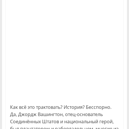
Как всё это трактовать? История? Бесспорно.
Да, Джордж Вашингтон, отец-основатель
Соединённых Штатов и национальный герой,
был плантатором и рабовладельцем, многие из