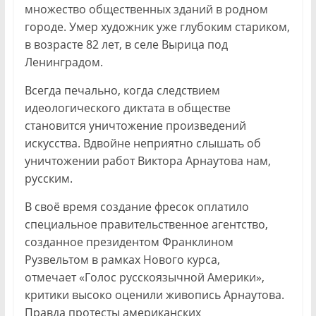
множество общественных зданий в родном
городе. Умер художник уже глубоким стариком,
в возрасте 82 лет, в селе Вырица под
Ленинградом.
Всегда печально, когда следствием
идеологического диктата в обществе
становится уничтожение произведений
искусства. Вдвойне неприятно слышать об
уничтожении работ Виктора Арнаутова нам,
русским.
В своё время создание фресок оплатило
специальное правительственное агентство,
созданное президентом Франклином
Рузвельтом в рамках Нового курса,
отмечает «Голос русскоязычной Америки»,
критики высоко оценили живопись Арнаутова.
Правда протесты американских