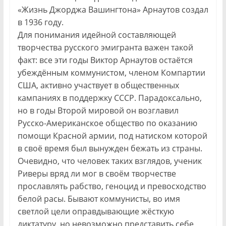
«Жизнь Джорджа Вашингтона» Арнаутов создал
в 1936 году.
Для понимания идейной составляющей
творчества русского эмигранта важен такой
факт: все эти годы Виктор Арнаутов остаётся
убеждённым коммунистом, членом Компартии
США, активно участвует в общественных
кампаниях в поддержку СССР. Парадоксально,
но в годы Второй мировой он возглавил
Русско-Американское общество по оказанию
помощи Красной армии, под натиском которой
в своё время был вынужден бежать из страны.
Очевидно, что человек таких взглядов, ученик
Риверы вряд ли мог в своём творчестве
прославлять рабство, геноцид и превосходство
белой расы. Бывают коммунисты, во имя
светлой цели оправдывающие жёсткую
диктатуру, но невозможно представить себе