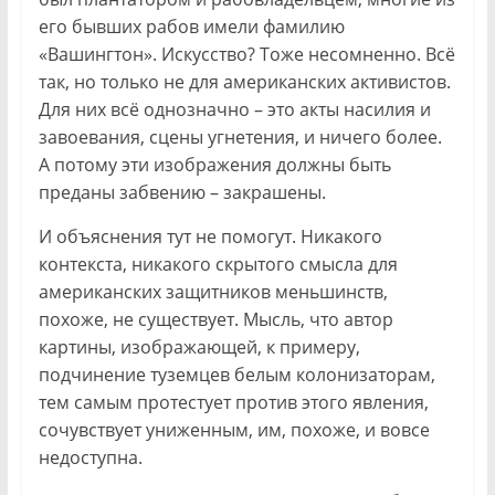
его бывших рабов имели фамилию
«Вашингтон». Искусство? Тоже несомненно. Всё
так, но только не для американских активистов.
Для них всё однозначно – это акты насилия и
завоевания, сцены угнетения, и ничего более.
А потому эти изображения должны быть
преданы забвению – закрашены.
И объяснения тут не помогут. Никакого
контекста, никакого скрытого смысла для
американских защитников меньшинств,
похоже, не существует. Мысль, что автор
картины, изображающей, к примеру,
подчинение туземцев белым колонизаторам,
тем самым протестует против этого явления,
сочувствует униженным, им, похоже, и вовсе
недоступна.