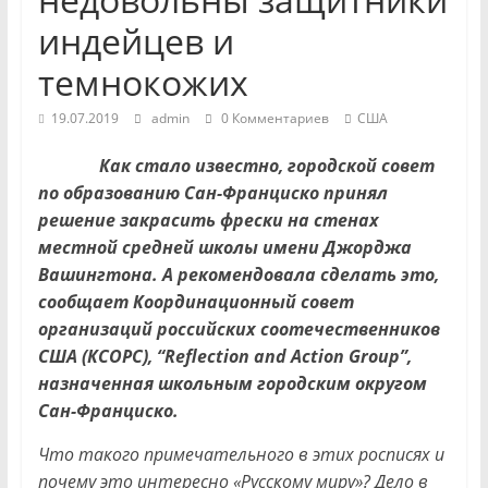
индейцев и
темнокожих
19.07.2019
admin
0 Комментариев
США
Как стало известно, городской совет
по образованию Сан-Франциско принял
решение закрасить фрески на стенах
местной средней школы имени Джорджа
Вашингтона. А рекомендовала сделать это,
сообщает Координационный совет
организаций российских соотечественников
США (
КСОРС
), “Reflection and Action Group”,
назначенная школьным городским округом
Сан-Франциско.
Что такого примечательного в этих росписях и
почему это интересно «Русскому миру»? Дело в