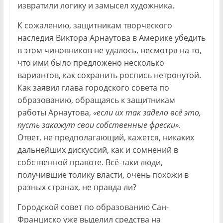
извратили логику и замысел художника.
К сожалению, защитникам творческого
наследия Виктора Арнаутова в Америке убедить
в этом чиновников не удалось, несмотря на то,
что ими было предложено несколько
вариантов, как сохранить роспись нетронутой.
Как заявил глава городского совета по
образованию, обращаясь к защитникам
работы Арнаутова,
«если их так задело всё это,
пусть закажут свои собственные фрески»
.
Ответ, не предполагающий, кажется, никаких
дальнейших дискуссий, как и сомнений в
собственной правоте. Всё-таки люди,
получившие толику власти, очень похожи в
разных странах, не правда ли?
Городской совет по образованию Сан-
Франциско уже выделил средства на