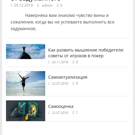
05.12.2019
admin
0
Наверняка вам знакомо чувство вины и
сожаления, когда вы не успеваете выполнить все
задуманное,
Как развить мышление победителя:
советы от игроков в покер
0
24.11.2018
Самоактуализация
0
22.07.2018
Самооценка
1
22.07.2018