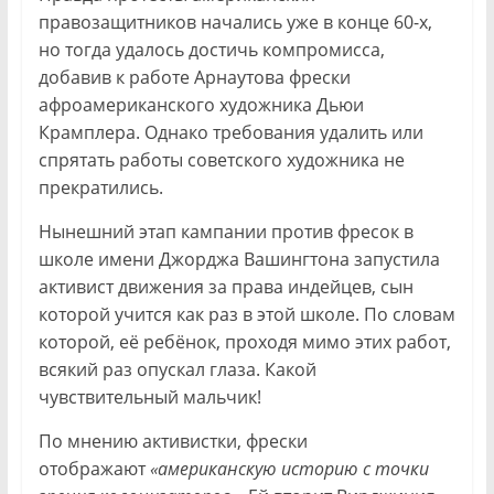
правозащитников начались уже в конце 60-х,
но тогда удалось достичь компромисса,
добавив к работе Арнаутова фрески
афроамериканского художника Дьюи
Крамплера. Однако требования удалить или
спрятать работы советского художника не
прекратились.
Нынешний этап кампании против фресок в
школе имени Джорджа Вашингтона запустила
активист движения за права индейцев, сын
которой учится как раз в этой школе. По словам
которой, её ребёнок, проходя мимо этих работ,
всякий раз опускал глаза. Какой
чувствительный мальчик!
По мнению активистки, фрески
отображают
«американскую историю с точки