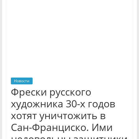
Новости
Фрески русского
художника 30-х годов
хотят уничтожить в
Сан-Франциско. Ими
недовольны защитники