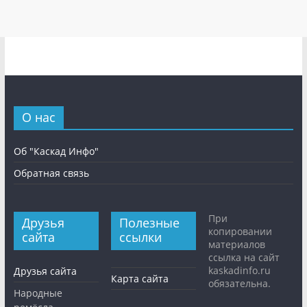
О нас
Об "Каскад Инфо"
Обратная связь
При
Друзья
Полезные
копировании
сайта
ссылки
материалов
ссылка на сайт
kaskadinfo.ru
Друзья сайта
Карта сайта
обязательна.
Народные