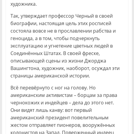
художника.
Так, утверждает профессор Черный в своей
биографии, настоящая цель этих росписей
состояла вовсе не в прославлении рабства и
геноцида, а в том, чтобы подчеркнуть
эксплуатацию и угнетение цветных людей в
Соединённых Штатах. В своей фреске,
описывающей сцены из жизни Джорджа
Вашингтона, художник, наоборот, осуждал эти
страницы американской истории.
Всё перевёрнуто с ног на голову. Но
американским активистам – борцам за права
чернокожих и индейцев – дела до этого нет.
Они видят лишь канву: вот первый
американский президент повелительным
жестом отправляет пионеров, вооружённых
колонистов на Запад. Поверженный индеец