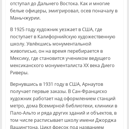
отступал до Дальнего Востока. Как и многие
белые офицеры, эмигрировал, осев поначалу в
Маньчжурии.
В 1925 году художник уезжает в США, где
поступает в Калифорнийскую художественную
школу. Увлёкшись монументальной
живописью, он на время перебирается в
Мексику, где становится учеником ведущего
мексиканского монументалиста XX века Диего
Риверы.
Вернувшись в 1931 году в США, Арнаутов
получает первые заказы. В Сан-Франциско
художник работает над оформлением станций
метро, дома Всемирной библиотеки, клиники в
Пало-Альто и ряда других зданий и объектов, в
том числе расписывает школу имени Джорджа
Вашингтона. Цикл фресок под названием