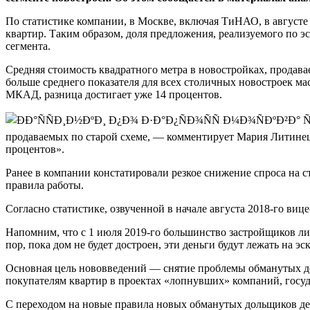
По статистике компании, в Москве, включая ТиНАО, в августе 
квартир. Таким образом, доля предложения, реализуемого по эс
сегмента.
Средняя стоимость квадратного метра в новостройках, продава
больше среднего показателя для всех столичных новостроек ма
МКАД, разница достигает уже 14 процентов.
продаваемых по старой схеме, — комментирует Мария Литинец
процентов».
Ранее в компании констатировали резкое снижение спроса на 
правила работы.
Согласно статистике, озвученной в начале августа 2018-го виц
Напомним, что с 1 июля 2019-го большинство застройщиков л
пор, пока дом не будет достроен, эти деньги будут лежать на э
Основная цель нововведений — снятие проблемы обманутых дол
покупателям квартир в проектах «лопнувших» компаний, госуд
С переходом на новые правила новых обманутых дольщиков де