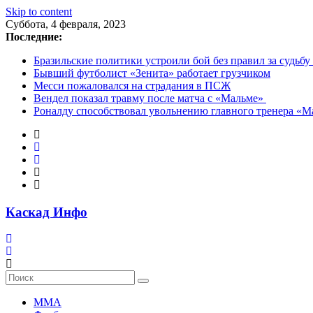
Skip to content
Суббота, 4 февраля, 2023
Последние:
Бразильские политики устроили бой без правил за судьбу
Бывший футболист «Зенита» работает грузчиком
Месси пожаловался на страдания в ПСЖ
Вендел показал травму после матча с «Мальме»
Роналду способствовал увольнению главного тренера «
Каскад Инфо
MMA