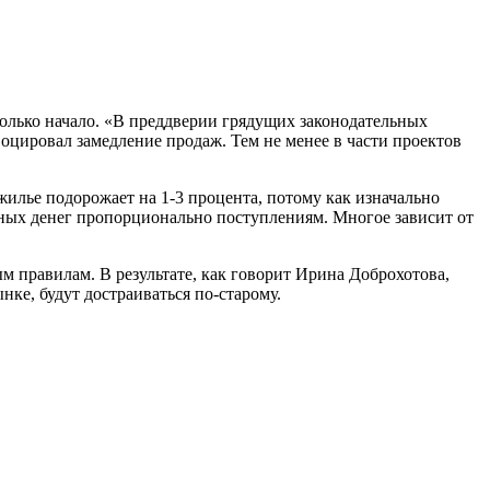
олько начало. «В преддверии грядущих законодательных
воцировал замедление продаж. Тем не менее в части проектов
лье подорожает на 1-3 процента, потому как изначально
мных денег пропорционально поступлениям. Многое зависит от
м правилам. В результате, как говорит Ирина Доброхотова,
ке, будут достраиваться по-старому.