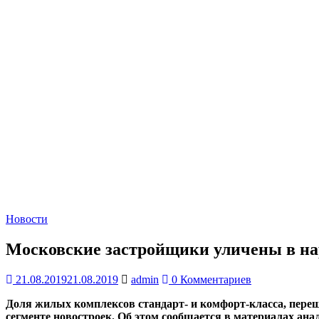
Новости
Московские застройщики уличены в н
21.08.2019
21.08.2019
admin
0 Комментариев
Доля жилых комплексов стандарт- и комфорт-класса, переш
сегменте новостроек. Об этом сообщается в материалах ан