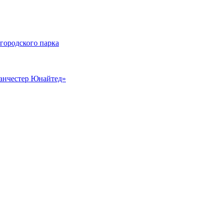
 городского парка
Манчестер Юнайтед»