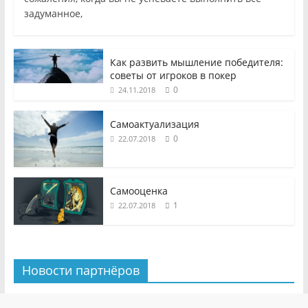
задуманное,
Как развить мышление победителя:
советы от игроков в покер
0
24.11.2018
Самоактуализация
0
22.07.2018
Самооценка
1
22.07.2018
Новости партнёров