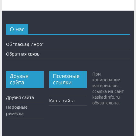
О нас
Об "Каскад Инфо"
Обратная связь
При
Друзья
Полезные
копировании
сайта
ссылки
материалов
ссылка на сайт
kaskadinfo.ru
Друзья сайта
Карта сайта
обязательна.
Народные
ремёсла