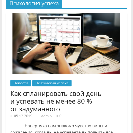
Психология успеха
Новости
Психология успеха
Как спланировать свой день
и успевать не менее 80 %
от задуманного
05.12.2019
admin
0
Наверняка вам знакомо чувство вины и
сожаления, когда вы не успеваете выполнить все