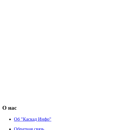
О нас
Об "Каскад Инфо"
Обратная связь