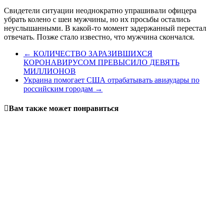
Свидетели ситуации неоднократно упрашивали офицера
убрать колено с шеи мужчины, но их просьбы остались
неуслышанными. В какой-то момент задержанный перестал
отвечать. Позже стало известно, что мужчина скончался.
←
КОЛИЧЕСТВО ЗАРАЗИВШИХСЯ
КОРОНАВИРУСОМ ПРЕВЫСИЛО ДЕВЯТЬ
МИЛЛИОНОВ
Украина помогает США отрабатывать авиаудары по
российским городам
→
Вам также может понравиться