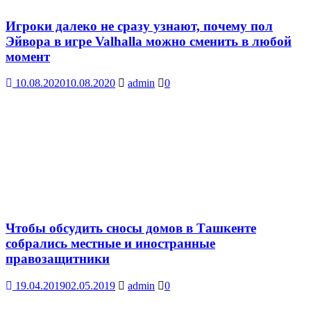
Игроки далеко не сразу узнают, почему пол
Эйвора в игре Valhalla можно сменить в любой
момент
10.08.2020
10.08.2020
admin
0
Чтобы обсудить сносы домов в Ташкенте
собрались местные и иностранные
правозащитники
19.04.2019
02.05.2019
admin
0