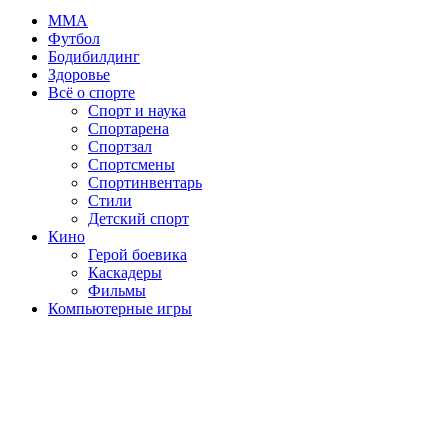
MMA
Футбол
Бодибилдинг
Здоровье
Всё о спорте
Спорт и наука
Спортарена
Спортзал
Спортсмены
Спортинвентарь
Стили
Детский спорт
Кино
Герой боевика
Каскадеры
Фильмы
Компьютерные игры