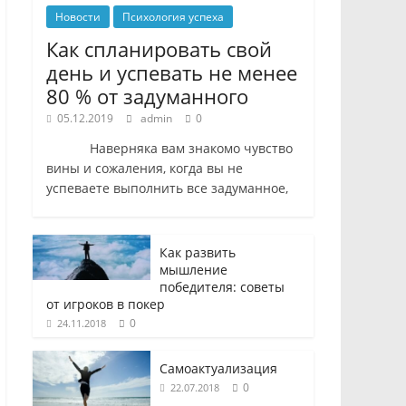
Новости
Психология успеха
Как спланировать свой
день и успевать не менее
80 % от задуманного
05.12.2019
admin
0
Наверняка вам знакомо чувство
вины и сожаления, когда вы не
успеваете выполнить все задуманное,
Как развить
мышление
победителя: советы
от игроков в покер
0
24.11.2018
Самоактуализация
0
22.07.2018