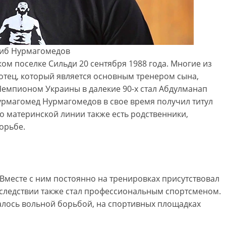
иб Нурмагомедов
ом поселке Сильди 20 сентября 1988 года. Многие из
 отец, который является основным тренером сына,
емпионом Украины в далекие 90-х стал Абдулманап
Нурмагомед Нурмагомедов в свое время получил титул
 материнской линии также есть родственники,
орьбе.
 Вместе с ним постоянно на тренировках присутствовал
оследствии также стал профессиональным спортсменом.
алось вольной борьбой, на спортивных площадках