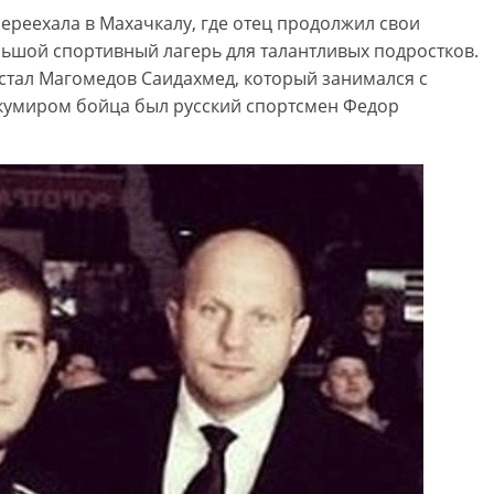
переехала в Махачкалу, где отец продолжил свои
ьшой спортивный лагерь для талантливых подростков.
 стал Магомедов Саидахмед, который занимался с
 кумиром бойца был русский спортсмен Федор