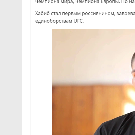
чемпиона мира, чемпиона Европы. По на
Хабиб стал первым россиянином, завое
единоборствам UFC.