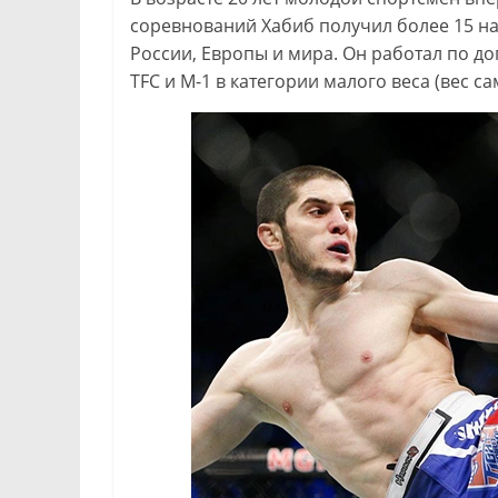
соревнований Хабиб получил более 15 на
России, Европы и мира. Он работал по д
TFC и M-1 в категории малого веса (вес са