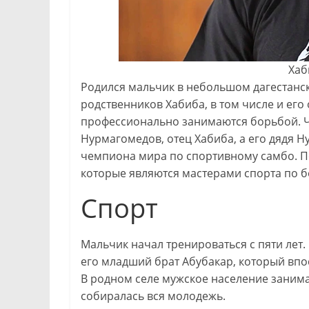
Хаб
Родился мальчик в небольшом дагестанск
родственников Хабиба, в том числе и его
профессионально занимаются борьбой. Ч
Нурмагомедов, отец Хабиба, а его дядя 
чемпиона мира по спортивному самбо. По
которые являются мастерами спорта по б
Спорт
Мальчик начал тренироваться с пяти лет.
его младший брат Абубакар, который вп
В родном селе мужское население заним
собиралась вся молодежь.