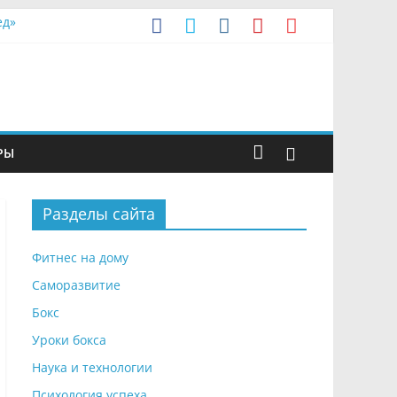
ед»
а
РЫ
Разделы сайта
Фитнес на дому
Саморазвитие
Бокс
Уроки бокса
Наука и технологии
Психология успеха