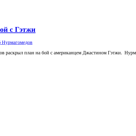
ой с Гэтжи
 Нурмагомедов
 раскрыл план на бой с американцем Джастином Гэтжи. Нурмаго