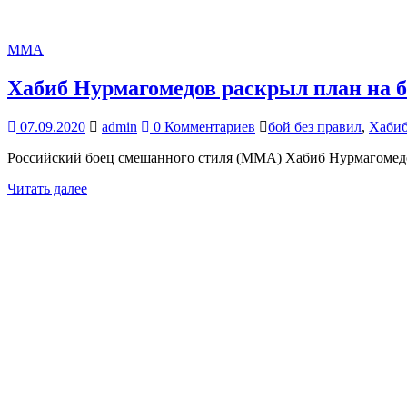
MMA
Хабиб Нурмагомедов раскрыл план на б
07.09.2020
admin
0 Комментариев
бой без правил
,
Хабиб
Российский боец смешанного стиля (ММА) Хабиб Нурмагомедов
Читать далее