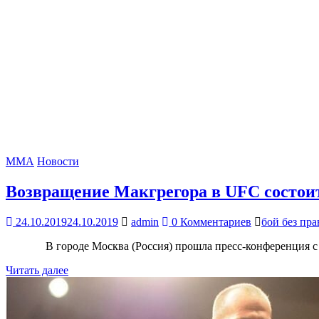
MMA
Новости
Возвращение Макгрегора в UFC состоит
24.10.2019
24.10.2019
admin
0 Комментариев
бой без пра
В городе Москва (Россия) прошла пресс-конференция с у
Читать далее