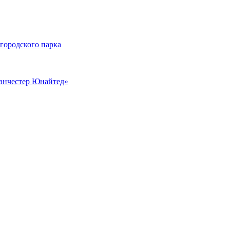
 городского парка
Манчестер Юнайтед»