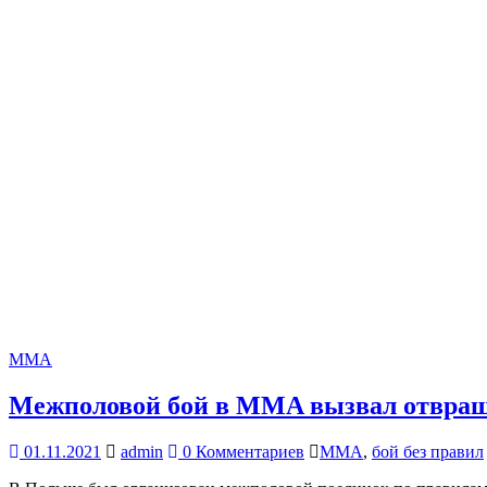
MMA
Межполовой бой в MMA вызвал отвращ
01.11.2021
admin
0 Комментариев
MMА
,
бой без правил