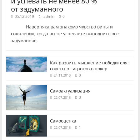
и успевать не менее 80 %
от задуманного
05.12.2019
admin
0
Наверняка вам знакомо чувство вины и
сожаления, когда вы не успеваете выполнить все
задуманное,
Как развить мышление победителя:
советы от игроков в покер
0
24.11.2018
Самоактуализация
0
22.07.2018
Самооценка
1
22.07.2018