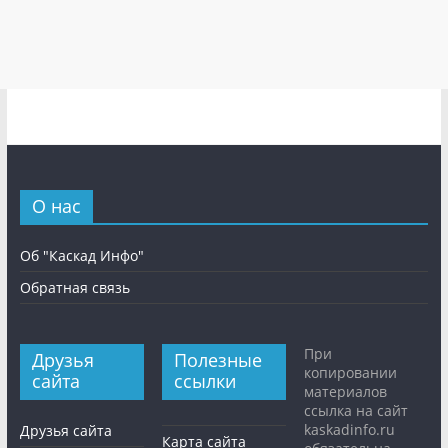
О нас
Об "Каскад Инфо"
Обратная связь
При
Друзья
Полезные
копировании
сайта
ссылки
материалов
ссылка на сайт
kaskadinfo.ru
Друзья сайта
Карта сайта