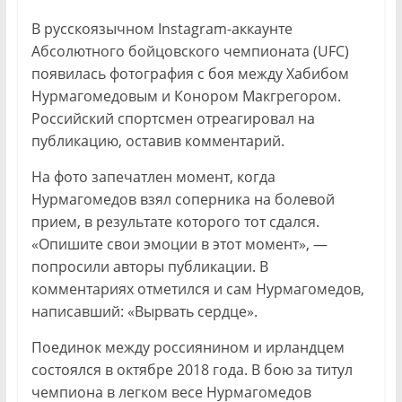
В русскоязычном Instagram-аккаунте
Абсолютного бойцовского чемпионата (UFC)
появилась фотография с боя между Хабибом
Нурмагомедовым и Конором Макгрегором.
Российский спортсмен отреагировал на
публикацию, оставив комментарий.
На фото запечатлен момент, когда
Нурмагомедов взял соперника на болевой
прием, в результате которого тот сдался.
«Опишите свои эмоции в этот момент», —
попросили авторы публикации. В
комментариях отметился и сам Нурмагомедов,
написавший: «Вырвать сердце».
Поединок между россиянином и ирландцем
состоялся в октябре 2018 года. В бою за титул
чемпиона в легком весе Нурмагомедов