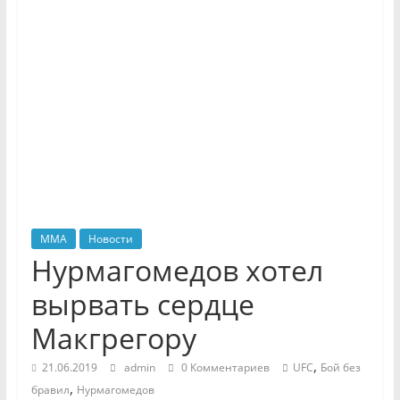
MMA
Новости
Нурмагомедов хотел
вырвать сердце
Макгрегору
,
21.06.2019
admin
0 Комментариев
UFC
Бой без
,
бравил
Нурмагомедов