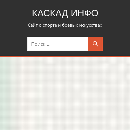
Перейти
КАСКАД ИНФО
к
контенту
Сайт о спорте и боевых искусствах