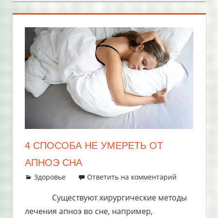
4 СПОСОБА НЕ УМЕРЕТЬ ОТ
АПНОЭ СНА
29.07.2019
admin
Здоровье
Ответить на комментарий
Существуют хирургические методы
лечения апноэ во сне, например,