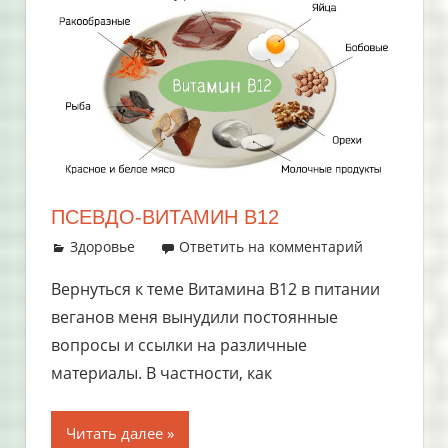
ПСЕВДО-ВИТАМИН В12
07.07.2018
admin
Здоровье
Ответить на комментарий
Вернуться к теме Витамина В12 в питании
веганов меня вынудили постоянные
вопросы и ссылки на различные
материалы. В частности, как
Читать далее