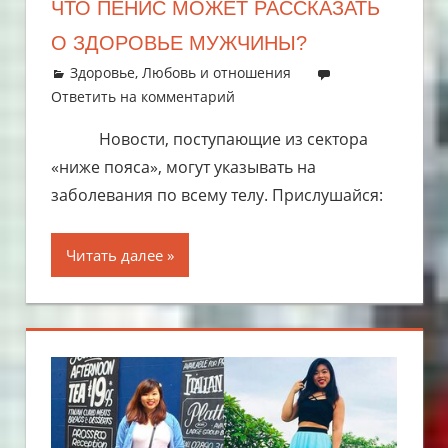
ЧТО ПЕНИС МОЖЕТ РАССКАЗАТЬ
О ЗДОРОВЬЕ МУЖЧИНЫ?
29.07.2019
admin
Здоровье
,
Любовь и отношения
Ответить на комментарий
Новости, поступающие из сектора
«ниже пояса», могут указывать на
заболевания по всему телу. Прислушайся:
Читать далее