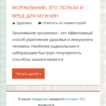
МОРЖЕВАНИЕ, ЕГО ПОЛЬЗА И
ВРЕД ДЛЯ МУЖЧИН
16.07.2018
admin
Здоровье
Ответить на комментарий
Закаливание организма – это эффективный
способ укрепления здоровья и иммунитета
человека. Наиболее радикальным и
набирающим быструю популярность
способом закалки является
Читать далее