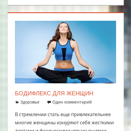
БОДИФЛЕКС ДЛЯ ЖЕНЩИН
26.08.2018
admin
Здоровье
Один комментарий
В стремлении стать еще привлекательнее
многие женщины изнуряют себя жесткими
диетами и физическими упражнениями.