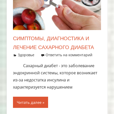
СИМПТОМЫ, ДИАГНОСТИКА И
ЛЕЧЕНИЕ САХАРНОГО ДИАБЕТА
31.07.2019
admin
Здоровье
Ответить на комментарий
Сахарный диабет ‑ это заболевание
эндокринной системы, которое возникает
из‑за недостатка инсулина и
характеризуется нарушением
Читать далее