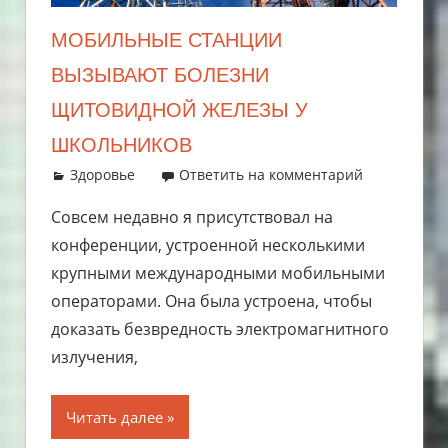
МОБИЛЬНЫЕ СТАНЦИИ
ВЫЗЫВАЮТ БОЛЕЗНИ
ЩИТОВИДНОЙ ЖЕЛЕЗЫ У
ШКОЛЬНИКОВ
21.05.2019
admin
Здоровье
Ответить на комментарий
Совсем недавно я присутствовал на
конференции, устроенной несколькими
крупными международными мобильными
операторами. Она была устроена, чтобы
доказать безвредность электромагнитного
излучения,
Читать далее