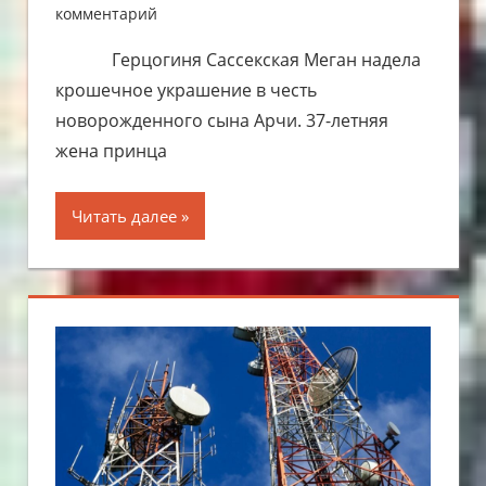
комментарий
Герцогиня Сассекская Меган надела
крошечное украшение в честь
новорожденного сына Арчи. 37-летняя
жена принца
Читать далее