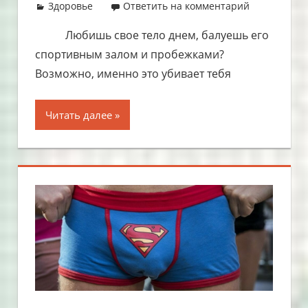
29.07.2019
admin
Здоровье
Ответить на комментарий
Любишь свое тело днем, балуешь его
спортивным залом и пробежками?
Возможно, именно это убивает тебя
Читать далее