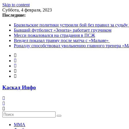
Skip to content
Суббота, 4 февраля, 2023
Последние:
Бразильские политики устроили бой без правил за судьбу
Бывший футболист «Зенита» работает грузчиком
Месси пожаловался на страдания в ПСЖ
Вендел показал травму после матча с «Мальме»
Роналду способствовал увольнению главного тренера «
Каскад Инфо
MMA