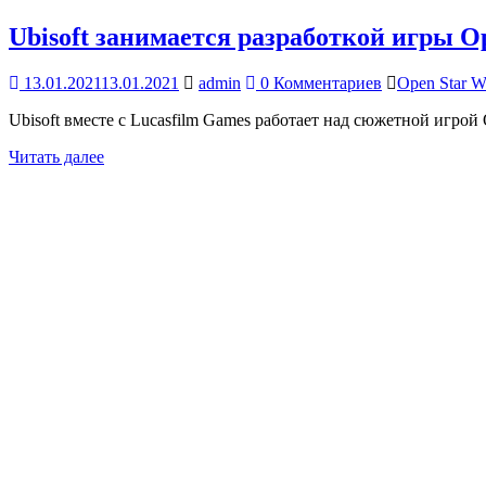
Ubisoft занимается разработкой игры O
13.01.2021
13.01.2021
admin
0 Комментариев
Open Star W
Ubisoft вместе с Lucasfilm Games работает над сюжетной игрой
Читать далее