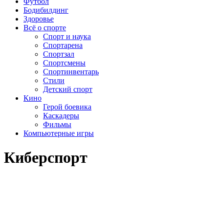
Футбол
Бодибилдинг
Здоровье
Всё о спорте
Спорт и наука
Спортарена
Спортзал
Спортсмены
Спортинвентарь
Стили
Детский спорт
Кино
Герой боевика
Каскадеры
Фильмы
Компьютерные игры
Киберспорт