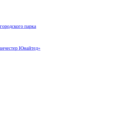
 городского парка
Манчестер Юнайтед»