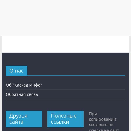
О нас
Об "Каскад Инфо"
Обратная связь
При
Друзья
Полезные
копировании
сайта
ссылки
материалов
ссылка на сайт