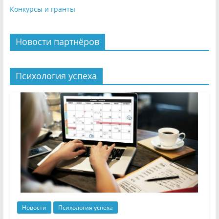
Конкурсы и гранты
Новости партнёров
Психология успеха
Новости
Психология успеха