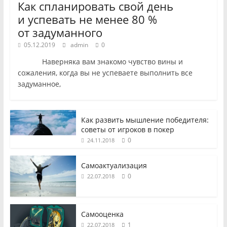
Как спланировать свой день
и успевать не менее 80 %
от задуманного
05.12.2019
admin
0
Наверняка вам знакомо чувство вины и
сожаления, когда вы не успеваете выполнить все
задуманное,
Как развить мышление победителя:
советы от игроков в покер
0
24.11.2018
Самоактуализация
0
22.07.2018
Самооценка
1
22.07.2018