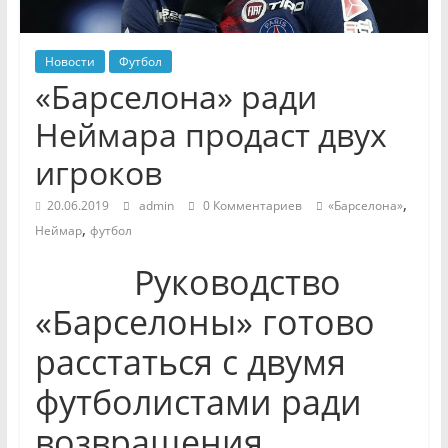
Новости
Футбол
«Барселона» ради
Неймара продаст двух
игроков
,
20.06.2019
admin
0 Комментариев
«Барселона»
,
Неймар
футбол
Руководство
«Барселоны» готово
расстаться с двумя
футболистами ради
возвращения