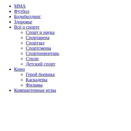
MMA
Футбол
Бодибилдинг
Здоровье
Всё о спорте
Спорт и наука
Спортарена
Спортзал
Спортсмены
Спортинвентарь
Стили
Детский спорт
Кино
Герой боевика
Каскадеры
Фильмы
Компьютерные игры