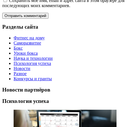
Сохранить моё имя, email и адрес сайта в этом браузере для
последующих моих комментариев.
Разделы сайта
Фитнес на дому
Саморазвитие
Бокс
Уроки бокса
Наука и технологии
Психология успеха
Новости
Разное
Конкурсы и гранты
Новости партнёров
Психология успеха