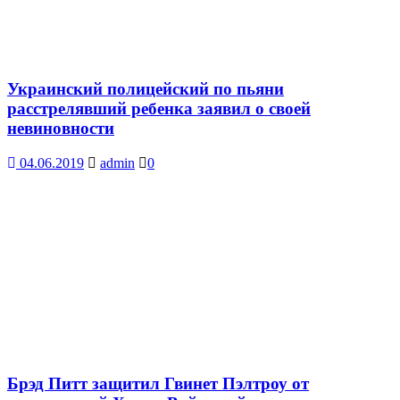
Украинский полицейский по пьяни
расстрелявший ребенка заявил о своей
невиновности
04.06.2019
admin
0
Брэд Питт защитил Гвинет Пэлтроу от