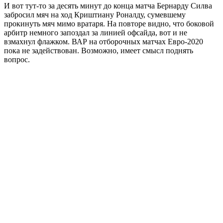
И вот тут-то за десять минут до конца матча Бернарду Силва
забросил мяч на ход Криштиану Роналду, сумевшему
прокинуть мяч мимо вратаря. На повторе видно, что боковой
арбитр немного запоздал за линией офсайда, вот и не
взмахнул флажком. ВАР на отборочных матчах Евро-2020
пока не задействован. Возможно, имеет смысл поднять
вопрос.