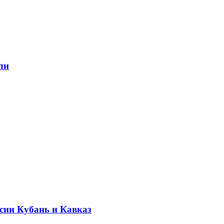
ли
ссии Кубань и Кавказ