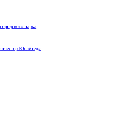
 городского парка
Манчестер Юнайтед»