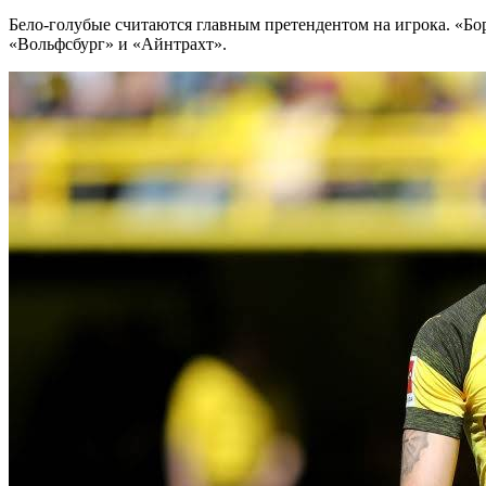
Бело-голубые считаются главным претендентом на игрока. «Бо
«Вольфсбург» и «Айнтрахт».