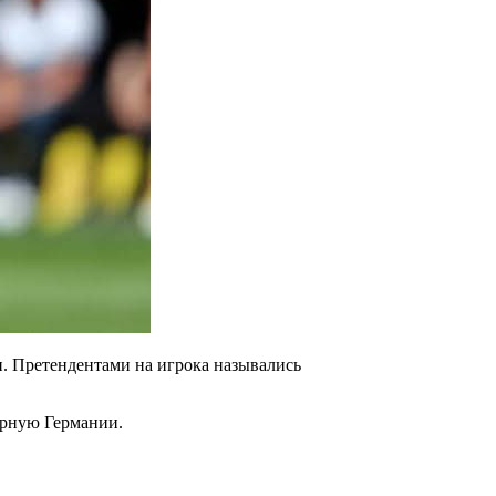
. Претендентами на игрока назывались
борную Германии.