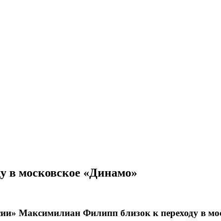
у в московское «Динамо»
Максимилиан Филипп близок к переходу в мос