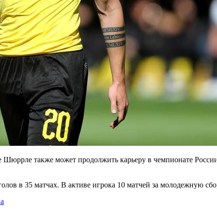
е Шюррле также может продолжить карьеру в чемпионате России
 голов в 35 матчах. В активе игрока 10 матчей за молодежную с
на