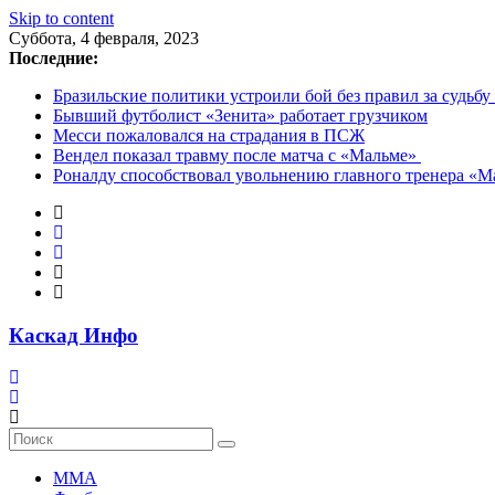
Skip to content
Суббота, 4 февраля, 2023
Последние:
Бразильские политики устроили бой без правил за судьбу
Бывший футболист «Зенита» работает грузчиком
Месси пожаловался на страдания в ПСЖ
Вендел показал травму после матча с «Мальме»
Роналду способствовал увольнению главного тренера «
Каскад Инфо
MMA