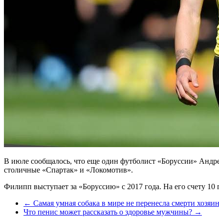
В июле сообщалось, что еще один футболист «Боруссии» Андр
столичные «Спартак» и «Локомотив».
Филипп выступает за «Боруссию» с 2017 года. На его счету 10
←
Самая умная собака в мире не перенесла смерти хозяи
Что пенис может рассказать о здоровье мужчины?
→