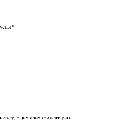
ечены
*
ля последующих моих комментариев.