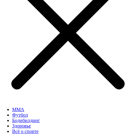
MMA
Футбол
Бодибилдинг
Здоровье
Всё о спорте