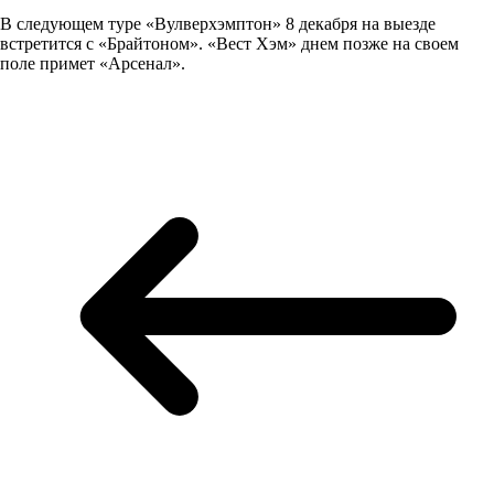
В следующем туре «Вулверхэмптон» 8 декабря на выезде
встретится с «Брайтоном». «Вест Хэм» днем позже на своем
поле примет «Арсенал».