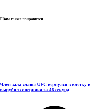
Вам также понравится
Член зала славы UFC вернулся в клетку и
вырубил соперника за 46 секунд