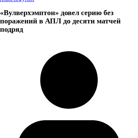
«Вулверхэмптон» довел серию без
поражений в АПЛ до десяти матчей
подряд