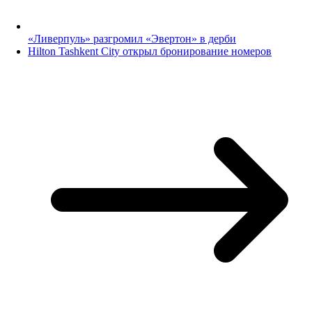
«Ливерпуль» разгромил «Эвертон» в дерби
Hilton Tashkent City открыл бронирование номеров