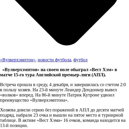
«Вулверхэмптон»
,
новости футбола
,
футбол
«Вулверхэмптон» на своем поле обыграл «Вест Хэм» в
матче 15-го тура Английской премьер-лиги (АПЛ).
Встреча прошла в среду, 4 декабря, и завершилась со счетом 2:0
в пользу хозяев. На 23-й минуте Леандер Дендонкер вывел
«волков» вперед. На 86-й минуте Патрик Кутроне удвоил
преимущество «Вулверхэмптона».
Хозяева довели серию без поражений в АПЛ до десяти матчей
подряд, набрали 23 очка и вышли на пятое место в турнирной
таблице. В активе «Вест Хэма» 16 очков, команда находится на
13-й позиции.