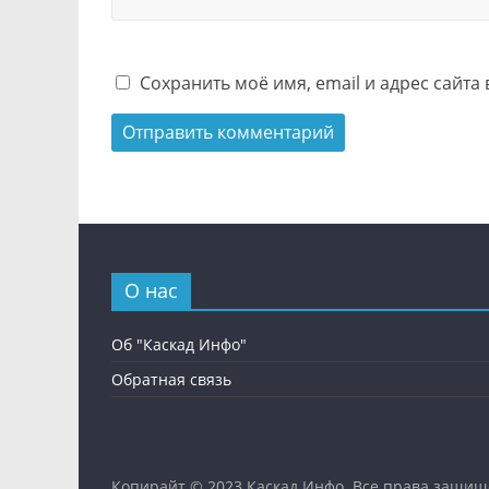
Сохранить моё имя, email и адрес сайт
О нас
Об "Каскад Инфо"
Обратная связь
Копирайт © 2023
Каскад Инфо
. Все права защищ