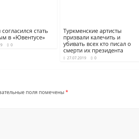
 согласился стать
Туркменские артисты
ым в «Ювентусе»
призвали калечить и
убивать всех кто писал о
19
0
смерти их президента
27.07.2019
0
зательные поля помечены
*