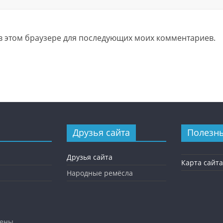
а в этом браузере для последующих моих комментариев.
Друзья сайта
Полезн
Друзья сайта
Карта сайта
Народные ремёсла
ены.