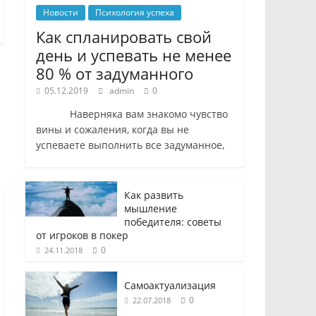
Новости
Психология успеха
Как спланировать свой
день и успевать не менее
80 % от задуманного
05.12.2019
admin
0
Наверняка вам знакомо чувство
вины и сожаления, когда вы не
успеваете выполнить все задуманное,
Как развить
мышление
победителя: советы
от игроков в покер
0
24.11.2018
Самоактуализация
0
22.07.2018