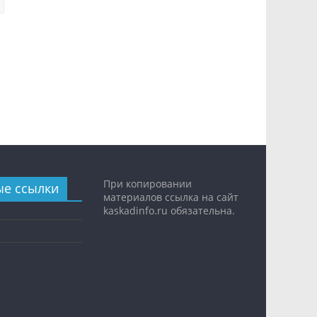
При копировании
ые ссылки
материалов ссылка на сайт
kaskadinfo.ru обязательна.