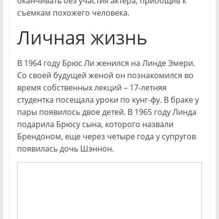
оканчивать без участия актёра, приобщив к
съемкам похожего человека.
Личная жизнь
В 1964 году Брюс Ли женился на Линде Эмери.
Со своей будущей женой он познакомился во
время собственных лекций – 17-летняя
студентка посещала уроки по кунг-фу. В браке у
пары появилось двое детей. В 1965 году Линда
подарила Брюсу сына, которого назвали
Брендоном, еще через четыре года у супругов
появилась дочь Шэннон.