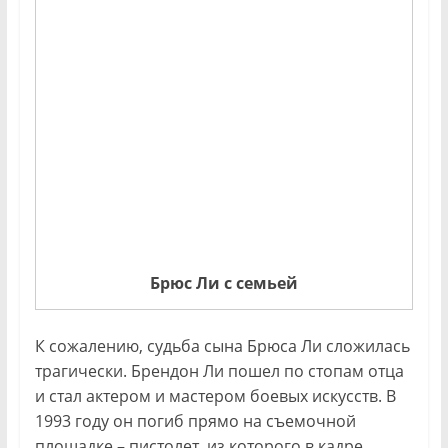
Брюс Ли с семьей
К сожалению, судьба сына Брюса Ли сложилась
трагически. Брендон Ли пошел по стопам отца
и стал актером и мастером боевых искусств. В
1993 году он погиб прямо на съемочной
площадке – пистолет, из которого в кадре