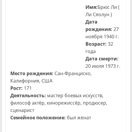
Имя:
Брюс Ли (
Ли Сяолун )
Дата
рождения:
27
ноября 1940 г.
Возраст:
32
года
Дата смерти:
20 июля 1973 г.
Место рождения:
Сан-Франциско,
Калифорния, США
Рост:
171
Деятельность:
​мастер боевых искусств,
философ актёр, кинорежиссёр, продюсер,
сценарист
Семейное положение:
был женат