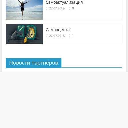
Самоактуализация
0
22.07.2018
Самооценка
1
22.07.2018
Новости партнёров