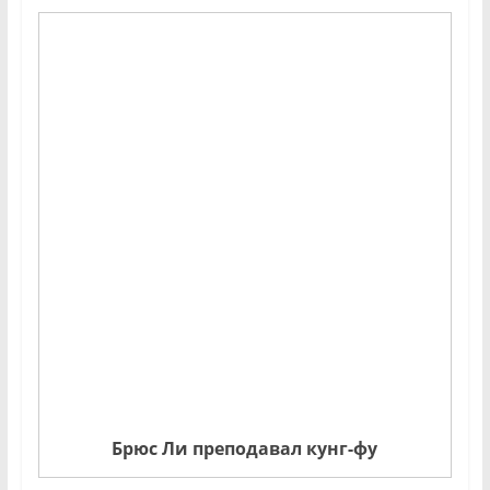
Брюс Ли преподавал кунг-фу