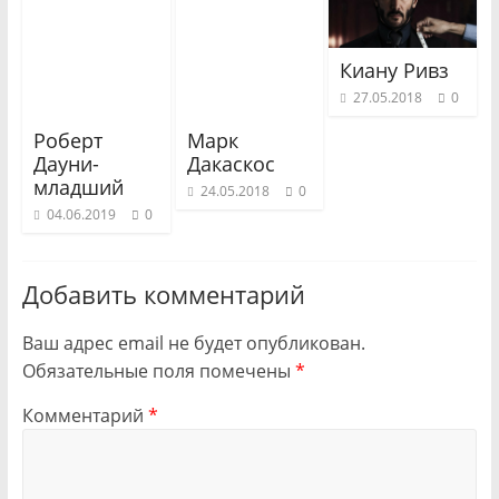
Киану Ривз
27.05.2018
0
Роберт
Марк
Дауни-
Дакаскос
младший
24.05.2018
0
04.06.2019
0
Добавить комментарий
Ваш адрес email не будет опубликован.
Обязательные поля помечены
*
Комментарий
*