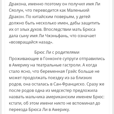
Дракона, именно поэтому он получил имя Ли
Сяолун, что переводится как Маленький
Дракон. По китайским поверьям, у детей
должно быть несколько имен, дабы защитить
их от злых духов. Впоследствии мать Брюса
дала сыну имя Ли Чжэньфань, что означает
«возвращайся назад».
Брюс Ли с родителями
Проживающие в Гонконге супруги отправились
в Америку на театральные гастроли. А когда
стало ясно, что беременная Грэйс больше не
может продолжать поездку из-за близких
родов, она осталась в Сан-Франциско. Сразу же
после родов одна из медсестер предложила
назвать мальчика американским именем Брюс:
кстати, об этом имени никто не вспоминал до
переезда Брюса Ли в Америку.