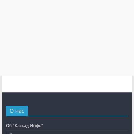
О нас
Об "Каскад Инфо"