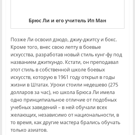
Брюс Ли и его учитель Ип Ман
Позже Ли освоил дзюдо, джиу-джитсу и бокс.
Кроме того, внес свою лепту в боевые
искусства, разработав новый стиль кунг-фу под
названием джиткундо. Кстати, он преподавал
этот стиль в собственной школе боевых
искусств, которую в 1961 году открыл в годы
жизни в Штатах. Уроки стоили недешево (275
долларов за час), но школа Брюса Ли имела
одно принципиальное отличие от подобных
учебных заведений – в ней обучали всех
желающих, независимо от национальности, в
то время, как другие мастера брались обучать
только азиатов.