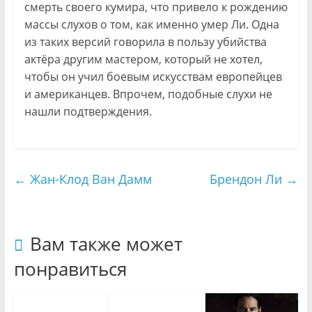
смерть своего кумира, что привело к рождению
массы слухов о том, как именно умер Ли. Одна
из таких версий говорила в пользу убийства
актёра другим мастером, который не хотел,
чтобы он учил боевым искусствам европейцев
и американцев. Впрочем, подобные слухи не
нашли подтверждения.
←
Жан-Клод Ван Дамм
Брендон Ли
→
Вам также может
понравиться