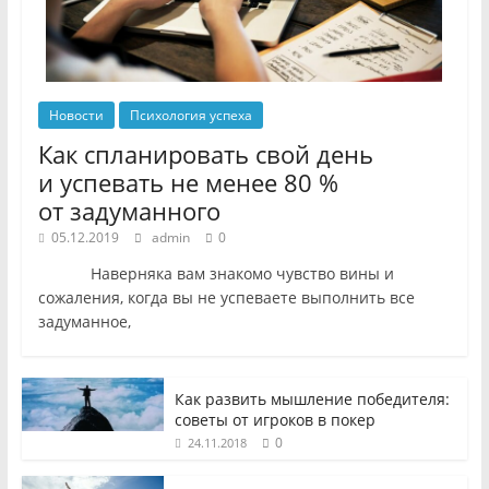
Новости
Психология успеха
Как спланировать свой день
и успевать не менее 80 %
от задуманного
05.12.2019
admin
0
Наверняка вам знакомо чувство вины и
сожаления, когда вы не успеваете выполнить все
задуманное,
Как развить мышление победителя:
советы от игроков в покер
0
24.11.2018