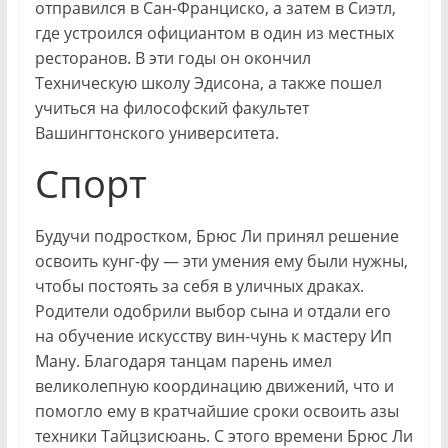
отправился в Сан-Франциско, а затем в Сиэтл,
где устроился официантом в один из местных
ресторанов. В эти годы он окончил
Техническую школу
Эдисона
, а также пошел
учиться на философский факультет
Вашингтонского университета.
Спорт
Будучи подростком, Брюс Ли принял решение
освоить кунг-фу — эти умения ему были нужны,
чтобы постоять за себя в уличных драках.
Родители одобрили выбор сына и отдали его
на обучение искусству вин-чунь к мастеру Ип
Ману. Благодаря танцам парень имел
великолепную координацию движений, что и
помогло ему в кратчайшие сроки освоить азы
техники Тайцзисюань. С этого времени Брюс Ли