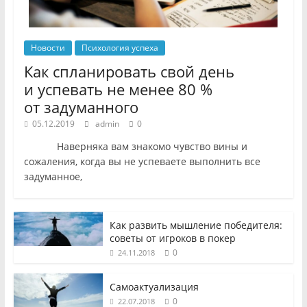
Новости
Психология успеха
Как спланировать свой день
и успевать не менее 80 %
от задуманного
05.12.2019
admin
0
Наверняка вам знакомо чувство вины и
сожаления, когда вы не успеваете выполнить все
задуманное,
Как развить мышление победителя:
советы от игроков в покер
0
24.11.2018
Самоактуализация
0
22.07.2018