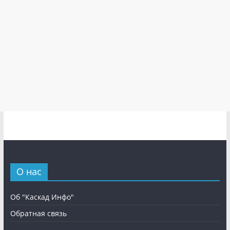
О нас
Об "Каскад Инфо"
Обратная связь