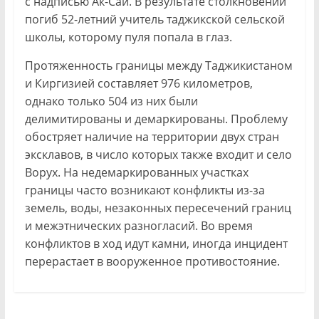
с надписью Ак-Сай. В результате столкновений
погиб 52-летний учитель таджикской сельской
школы, которому пуля попала в глаз.
Протяженность границы между Таджикистаном
и Киргизией составляет 976 километров,
однако только 504 из них были
делимитированы и демаркированы. Проблему
обостряет наличие на территории двух стран
эксклавов, в число которых также входит и село
Ворух. На недемаркированных участках
границы часто возникают конфликты из-за
земель, воды, незаконных пересечений границ
и межэтнических разногласий. Во время
конфликтов в ход идут камни, иногда инцидент
перерастает в вооруженное противостояние.