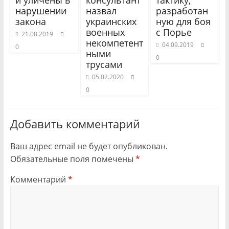
и уличены в
консультант
тактику,
нарушении
назвал
разработан
закона
украинских
ную для боя
военных
с Порье
21.08.2019
некомпетент
04.09.2019
0
ными
0
трусами
05.02.2020
0
Добавить комментарий
Ваш адрес email не будет опубликован.
Обязательные поля помечены
*
Комментарий
*