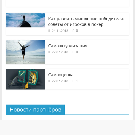
Как развить мышление победителя:
советы от игроков в покер
0
24.11.2018
Самоактуализация
0
22.07.2018
Самооценка
1
22.07.2018
Новости партнёров