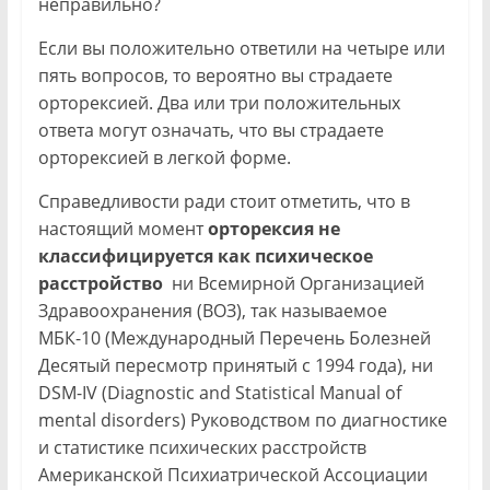
неправильно?
Если вы положительно ответили на четыре или
пять вопросов, то вероятно вы страдаете
орторексией. Два или три положительных
ответа могут означать, что вы страдаете
орторексией в легкой форме.
Справедливости ради стоит отметить, что в
настоящий момент
орторексия не
классифицируется как психическое
расстройство
ни Всемирной Организацией
Здравоохранения (ВОЗ), так называемое
МБК-10 (Международный Перечень Болезней
Десятый пересмотр принятый с 1994 года), ни
DSM-IV (Diagnostic and Statistical Manual of
mental disorders) Руководством по диагностике
и статистике психических расстройств
Американской Психиатрической Ассоциации