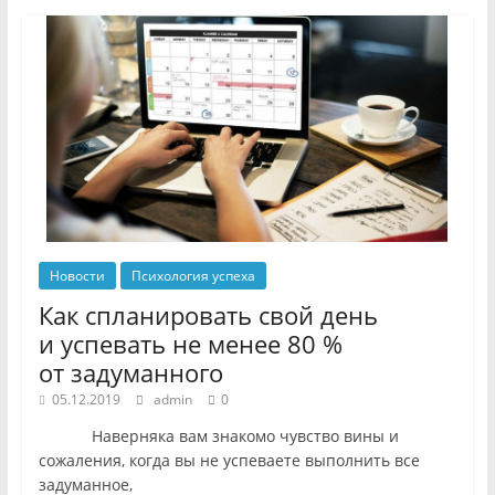
Новости
Психология успеха
Как спланировать свой день
и успевать не менее 80 %
от задуманного
05.12.2019
admin
0
Наверняка вам знакомо чувство вины и
сожаления, когда вы не успеваете выполнить все
задуманное,