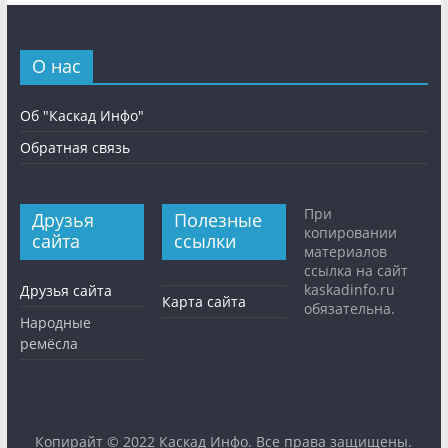
О нас
Об "Каскад Инфо"
Обратная связь
При
Друзья
Полезные
копировании
сайта
ссылки
материалов
ссылка на сайт
kaskadinfo.ru
Друзья сайта
Карта сайта
обязательна.
Народные
ремёсла
Копирайт © 2022
Каскад Инфо
. Все права защищены.