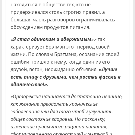
находиться в обществе тех, кто не
придерживался столь строгих правил, а
большая часть разговоров ограничивалась
обсуждением продуктов питания.
«
Я стал одиноким и одержимым
»,- так
характеризует Брэтмэн этот период своей
жизни. По словам Брэтмэна, осознание своей
ошибки пришло к нему, когда один из его
друзей, веган, неожиданно объявил:
«Лучше
есть пиццу с друзьями, чем ростки фасоли в
одиночестве!».
«Орторексия начинается достаточно невинно,
как желание преодолеть хронические
заболевания или для того чтобы улучшить
общее состояние здоровья. Но поскольку,
изменение привычного рациона питания,
сформированного окружающей культурой и