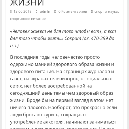
ЖИЗНИ
,
13.06.2018
admin
0 Комментариев
спорт и наука
спортивное питание
«Человек живет не для того чтобы есть, а ест
для того чтобы жить.» Сократ (ок. 470-399 до
н.э.)
В последние годы человечество просто
одержимо манией здорового образа жизни и
здорового питания. На страницах журналов и
газет, на экранах телевизоров, в социальных
сетях, нет более востребованной на
сегодняшний день темы чем здоровый образ
жизни. Вроде бы на первый взгляд в этом нет
ничего плохого. Наоборот, это прекрасно если
люди бросают курить, сокращают
употребление алкоголя, начинают заниматься