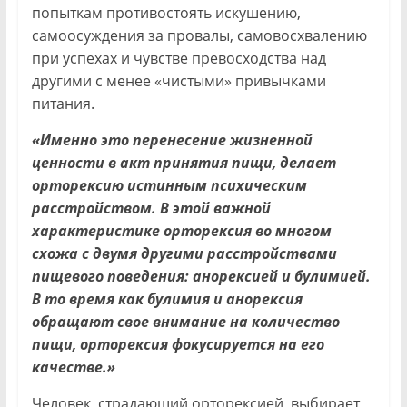
попыткам противостоять искушению,
самоосуждения за провалы, самовосхвалению
при успехах и чувстве превосходства над
другими с менее «чистыми» привычками
питания.
«Именно это перенесение жизненной
ценности в акт принятия пищи, делает
орторексию истинным психическим
расстройством. В этой важной
характеристике орторексия во многом
схожа с двумя другими расстройствами
пищевого поведения: анорексией и булимией.
В то время как булимия и анорексия
обращают свое внимание на количество
пищи, орторексия фокусируется на его
качестве.»
Человек, страдающий орторексией, выбирает