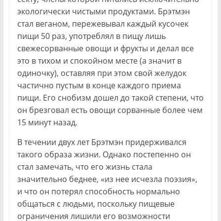
экологически чистыми продуктами. Брэтмэн
стал веганом, пережевывал каждый кусочек
пищи 50 раз, употреблял в пищу лишь
свежесорванные овощи и фрукты и делал все
это в тихом и спокойном месте (а значит в
одиночку), оставляя при этом свой желудок
частично пустым в конце каждого приема
пищи. Его снобизм дошел до такой степени, что
он брезговал есть овощи сорванные более чем
15 минут назад.
В течении двух лет Брэтмэн придерживался
такого образа жизни. Однако постепенно он
стал замечать, что его жизнь стала
значительно беднее, «из нее исчезла поэзия»,
и что он потерял способность нормально
общаться с людьми, поскольку пищевые
ограничения лишили его возможности