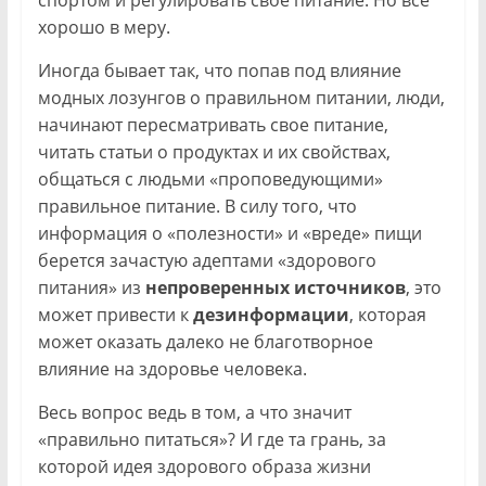
спортом и регулировать свое питание. Но все
хорошо в меру.
Иногда бывает так, что попав под влияние
модных лозунгов о правильном питании, люди,
начинают пересматривать свое питание,
читать статьи о продуктах и их свойствах,
общаться с людьми «проповедующими»
правильное питание. В силу того, что
информация о «полезности» и «вреде» пищи
берется зачастую адептами «здорового
питания» из
непроверенных источников
, это
может привести к
дезинформации
, которая
может оказать далеко не благотворное
влияние на здоровье человека.
Весь вопрос ведь в том, а что значит
«правильно питаться»? И где та грань, за
которой идея здорового образа жизни