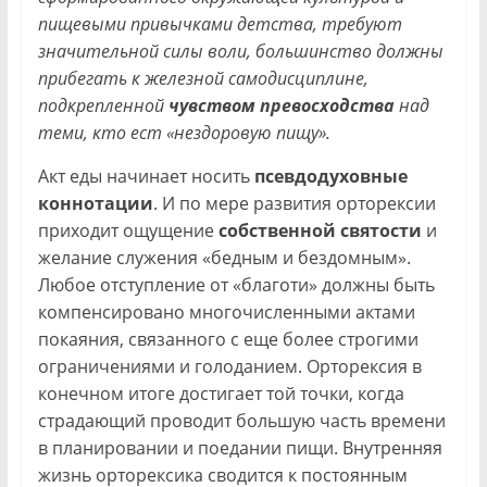
пищевыми привычками детства, требуют
значительной силы воли, большинство должны
прибегать к железной самодисциплине,
подкрепленной
чувством превосходства
над
теми, кто ест «нездоровую пищу».
Акт еды начинает носить
псевдодуховные
коннотации
. И по мере развития орторексии
приходит ощущение
собственной святости
и
желание служения «бедным и бездомным».
Любое отступление от «благоти» должны быть
компенсировано многочисленными актами
покаяния, связанного с еще более строгими
ограничениями и голоданием. Орторексия в
конечном итоге достигает той точки, когда
страдающий проводит большую часть времени
в планировании и поедании пищи. Внутренняя
жизнь орторексика сводится к постоянным