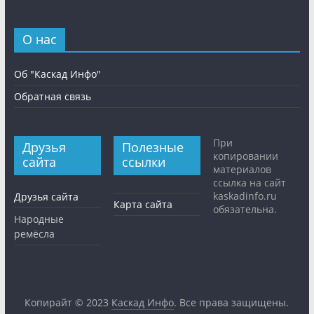
О нас
Об "Каскад Инфо"
Обратная связь
При
Друзья
Полезные
копировании
сайта
ссылки
материалов
ссылка на сайт
kaskadinfo.ru
Друзья сайта
Карта сайта
обязательна.
Народные
ремёсла
Копирайт © 2023
Каскад Инфо
. Все права защищены.