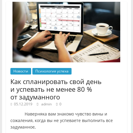
Новости
Психология успеха
Как спланировать свой день
и успевать не менее 80 %
от задуманного
05.12.2019
admin
0
Наверняка вам знакомо чувство вины и
сожаления, когда вы не успеваете выполнить все
задуманное,