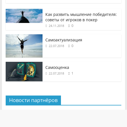
Как развить мышление победителя:
советы от игроков в покер
0
24.11.2018
Самоактуализация
0
22.07.2018
Самооценка
1
22.07.2018
Новости партнёров