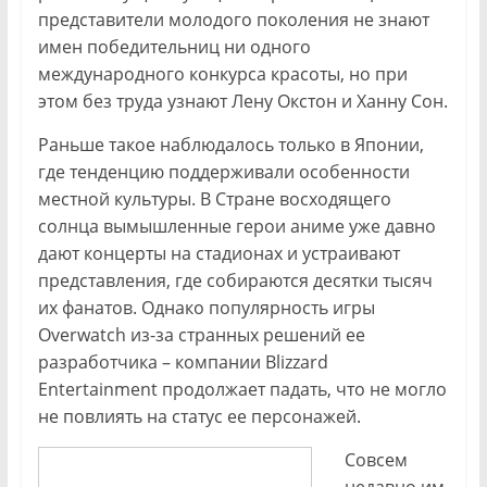
представители молодого поколения не знают
имен победительниц ни одного
международного конкурса красоты, но при
этом без труда узнают Лену Окстон и Ханну Сон.
Раньше такое наблюдалось только в Японии,
где тенденцию поддерживали особенности
местной культуры. В Стране восходящего
солнца вымышленные герои аниме уже давно
дают концерты на стадионах и устраивают
представления, где собираются десятки тысяч
их фанатов. Однако популярность игры
Overwatch из-за странных решений ее
разработчика – компании Blizzard
Entertainment продолжает падать, что не могло
не повлиять на статус ее персонажей.
Совсем
недавно им