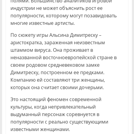
полями. Большинство аналитиков игровой
индустрии не может объяснить рост ее
популярности, которому могут позавидовать
многие известные артисты.
По сюжету игры Альсина Димитреску –
аристократка, зараженная неизвестным
штаммом вируса. Она проживает в
неназванной восточноевропейской стране в
своем родовом средневековом замке
Димитреску, построенном ее предками.
Компанию ей составляют три женщины,
которых она считает своими дочерьми.
Это настоящий феномен современной
культуры, когда непривлекательный
выдуманный персонаж соревнуется в
популярности с реально существующими
известными женщинами.