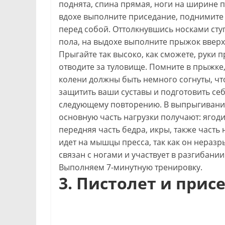
поднята, спина прямая, ноги на ширине п
вдохе выполните приседание, поднимите
перед собой. Оттолкнувшись носками сту
пола, на выдохе выполните прыжок вверх
Прыгайте так высоко, как сможете, руки п
отводите за туловище. Помните в прыжке
колени должны быть немного согнуты, ч
защитить ваши суставы и подготовить себ
следующему повторению. В выпрыгивани
основную часть нагрузки получают: ягод
передняя часть бедра, икры, также часть 
идет на мышцы пресса, так как он нераз
связан с ногами и участвует в разгибании
Выполняем 7-минутную тренировку.
3. Пистолет и прис