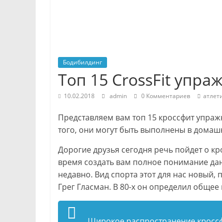
Бодибилдинг
Топ 15 CrossFit упр
10.02.2018
admin
0 Комментариев
атлет
Представляем вам топ 15 кроссфит упраж
того, они могут быть выполнены в домаш
Дорогие друзья сегодня речь пойдет о к
время создать вам полное понимание дан
недавно. Вид спорта этот для нас новый
Грег Гласман. В 80-х он определил обще
Широкое распространение кроссфи