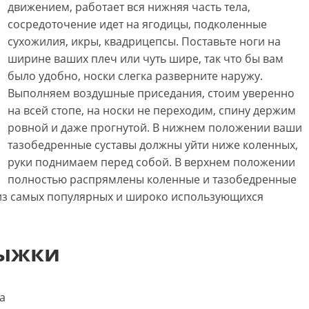
движением, работает вся нижняя часть тела,
сосредоточение идет на ягодицы, подколенные
сухожилия, икры, квадрицепсы. Поставьте ноги на
ширине ваших плеч или чуть шире, так что бы вам
было удобно, носки слегка разверните наружу.
Выполняем воздушные приседания, стоим уверенно
на всей стопе, на носки не переходим, спину держим
ровной и даже прогнутой. В нижнем положении ваши
тазобедренные суставы должны уйти ниже коленных,
руки поднимаем перед собой. В верхнем положении
полностью распрямлены коленные и тазобедренные
из самых популярных и широко использующихся
рыжки
а