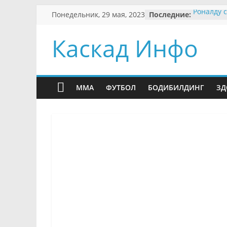
Skip
Понедельник, 29 мая, 2023
Последние:
Роналду 
to
увольнен
«Манчес
content
Каскад Инфо
Бразильс
бой без п
городско
Бывший ф
работает
MMA
ФУТБОЛ
БОДИБИЛДИНГ
ЗД
Месси по
в ПСЖ
Вендел п
матча с 