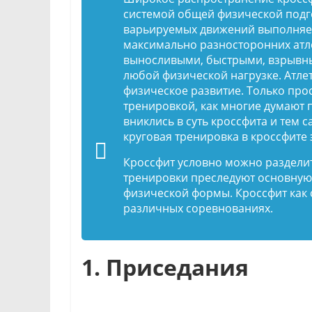
системой общей физической подг
варьируемых движений выполняем
максимально разносторонних атле
выносливыми, быстрыми, взрывн
любой физической нагрузке. Атл
физическое развитие. Только про
тренировкой, как многие думают п
вниклись в суть кроссфита и тем
круговая тренировка в кроссфите э
Кроссфит условно можно разделить
тренировки преследуют основную
физической формы. Кроссфит как 
различных соревнованиях.
1. Приседания