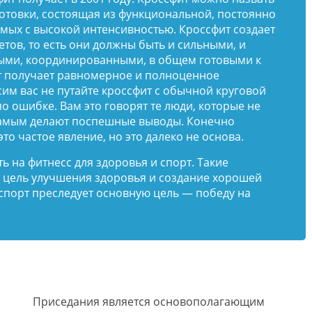
отовки, состоящая из функциональной, постоянно
ых с высокой интенсивностью. Кроссфит создает
тов, то есть они должны быть и сильными, и
ыми, координированными, в общем готовыми к
ет получает равномерное и полноценное
сим вас не путайте кроссфит с обычной круговой
о ошибке. Вам это говорят те люди, которые не
 самым делают поспешные выводы. Конечно
то частое явление, но это далеко не основа.
 на фитнесс для здоровья и спорт. Такие
 цель улучшения здоровья и создание хорошей
спорт преследует основную цель — победу на
Приседания является основополагающим