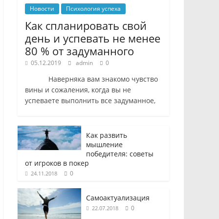
Новости
Психология успеха
Как спланировать свой
день и успевать не менее
80 % от задуманного
05.12.2019
admin
0
Наверняка вам знакомо чувство
вины и сожаления, когда вы не
успеваете выполнить все задуманное,
Как развить
мышление
победителя: советы
от игроков в покер
0
24.11.2018
Самоактуализация
0
22.07.2018