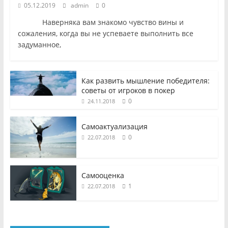
05.12.2019
admin
0
Наверняка вам знакомо чувство вины и
сожаления, когда вы не успеваете выполнить все
задуманное,
Как развить мышление победителя:
советы от игроков в покер
0
24.11.2018
Самоактуализация
0
22.07.2018
Самооценка
1
22.07.2018