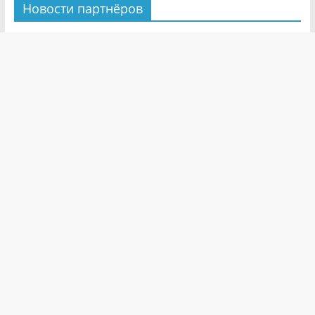
Новости партнёров