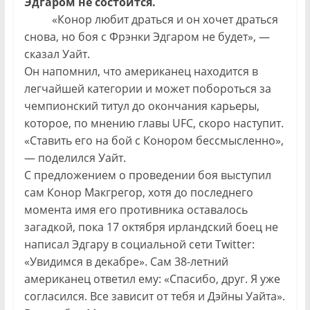
Эдгаром не состоится.
«Конор любит драться и он хочет драться
снова, но боя с Фрэнки Эдгаром не будет», —
сказал Уайт.
Он напомнил, что американец находится в
легчайшей категории и может побороться за
чемпионский титул до окончания карьеры,
которое, по мнению главы UFC, скоро наступит.
«Ставить его на бой с Конором бессмысленно»,
— поделился Уайт.
С предложением о проведении боя выступил
сам Конор Макгрегор, хотя до последнего
момента имя его противника оставалось
загадкой, пока 17 октября ирландский боец не
написал Эдгару в социальной сети Twitter:
«Увидимся в декабре». Сам 38-летний
американец ответил ему: «Спасибо, друг. Я уже
согласился. Все зависит от тебя и Дэйны Уайта».