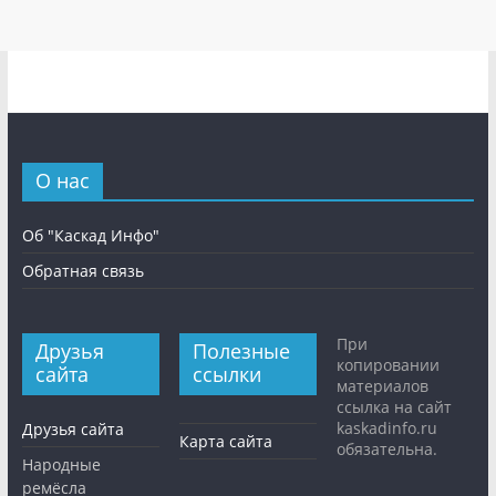
О нас
Об "Каскад Инфо"
Обратная связь
При
Друзья
Полезные
копировании
сайта
ссылки
материалов
ссылка на сайт
kaskadinfo.ru
Друзья сайта
Карта сайта
обязательна.
Народные
ремёсла