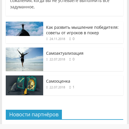
сожаления, когда вы не успеваете выполнить все
задуманное,
Как развить мышление победителя:
советы от игроков в покер
0
24.11.2018
Самоактуализация
0
22.07.2018
Самооценка
1
22.07.2018
Новости партнёров