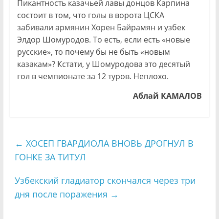
Пикантность казачьей лавы донцов Карпина
состоит в том, что голы в ворота ЦСКА
забивали армянин Хорен Байрамян и узбек
Элдор Шомуродов. То есть, если есть «новые
русские», то почему бы не быть «новым
казакам»? Кстати, у Шомуродова это десятый
гол в чемпионате за 12 туров. Неплохо.
Аблай КАМАЛОВ
←
ХОСЕП ГВАРДИОЛА ВНОВЬ ДРОГНУЛ В
ГОНКЕ ЗА ТИТУЛ
Узбекский гладиатор скончался через три
дня после поражения
→