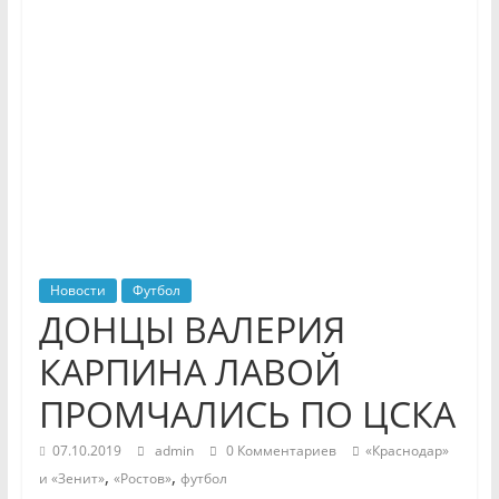
Новости
Футбол
ДОНЦЫ ВАЛЕРИЯ
КАРПИНА ЛАВОЙ
ПРОМЧАЛИСЬ ПО ЦСКА
07.10.2019
admin
0 Комментариев
«Краснодар»
,
,
и «Зенит»
«Ростов»
футбол