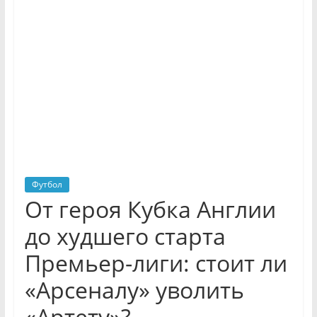
Футбол
От героя Кубка Англии
до худшего старта
Премьер-лиги: стоит ли
«Арсеналу» уволить
«Артету»?