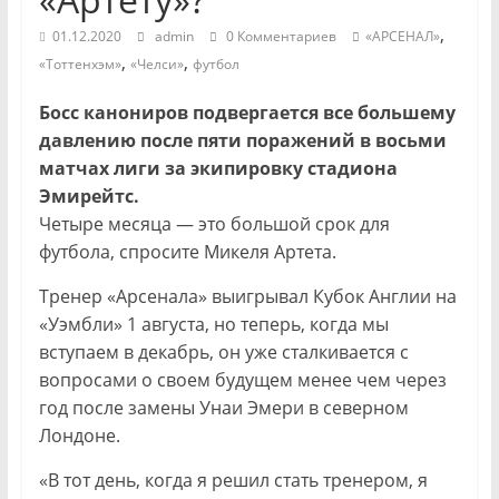
,
01.12.2020
admin
0 Комментариев
«АРСЕНАЛ»
,
,
«Тоттенхэм»
«Челси»
футбол
Босс канониров подвергается все большему
давлению после пяти поражений в восьми
матчах лиги за экипировку стадиона
Эмирейтс.
Четыре месяца — это большой срок для
футбола, спросите Микеля Артета.
Тренер «Арсенала» выигрывал Кубок Англии на
«Уэмбли» 1 августа, но теперь, когда мы
вступаем в декабрь, он уже сталкивается с
вопросами о своем будущем менее чем через
год после замены Унаи Эмери в северном
Лондоне.
«В тот день, когда я решил стать тренером, я