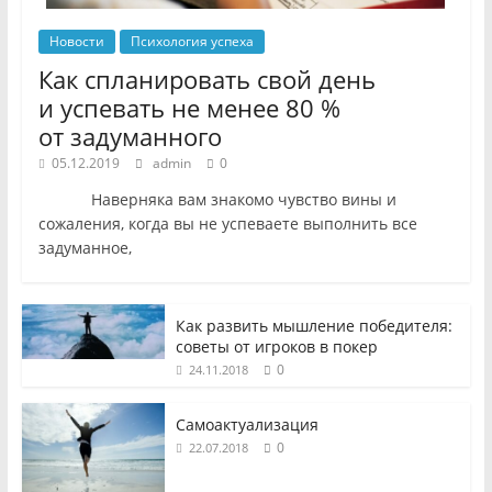
Новости
Психология успеха
Как спланировать свой день
и успевать не менее 80 %
от задуманного
05.12.2019
admin
0
Наверняка вам знакомо чувство вины и
сожаления, когда вы не успеваете выполнить все
задуманное,
Как развить мышление победителя:
советы от игроков в покер
0
24.11.2018
Самоактуализация
0
22.07.2018