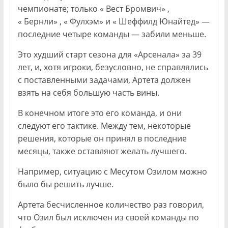
чемпионате; только « Вест Бромвич» ,
« Бернли» , « Фулхэм» и « Шеффилд Юнайтед» —
последние четыре команды — забили меньше.
Это худший старт сезона для «Арсенала» за 39
лет, и, хотя игроки, безусловно, не справлялись
с поставленными задачами, Артета должен
взять на себя большую часть вины.
В конечном итоге это его команда, и они
следуют его тактике. Между тем, некоторые
решения, которые он принял в последние
месяцы, также оставляют желать лучшего.
Например, ситуацию с Месутом Озилом можно
было бы решить лучше.
Артета бесчисленное количество раз говорил,
что Озил был исключен из своей команды по