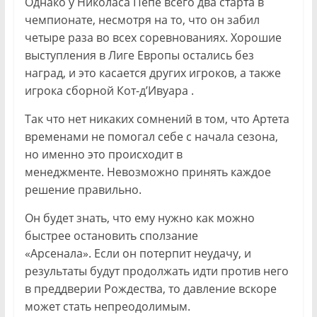
Однако у Николаса Пепе всего два старта в
чемпионате, несмотря на то, что он забил
четыре раза во всех соревнованиях. Хорошие
выступления в Лиге Европы остались без
наград, и это касается других игроков, а также
игрока сборной Кот-д’Ивуара .
Так что нет никаких сомнений в том, что Артета
временами не помогал себе с начала сезона,
но именно это происходит в
менеджменте. Невозможно принять каждое
решение правильно.
Он будет знать, что ему нужно как можно
быстрее остановить сползание
«Арсенала». Если он потерпит неудачу, и
результаты будут продолжать идти против него
в преддверии Рождества, то давление вскоре
может стать непреодолимым.