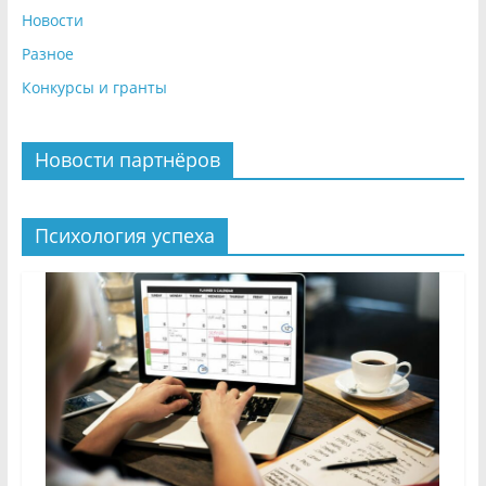
Новости
Разное
Конкурсы и гранты
Новости партнёров
Психология успеха