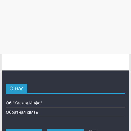
О нас
Об "Каскад Инфо"
Обратная связь