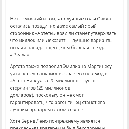
Нет сомнений в том, что лучшие годы Озила
остались позади, но даже самый ярый
сторонник «Артеты» вряд ли станет утверждать,
что Виллок или Ляказетт — лучшие варианты
позади нападающего, чем бывшая звезда
« Реала» .
Артета также позволил Эмилиано Мартинесу
уйти летом, санкционировав его переход в
«Астон Виллу» за 20 миллионов фунтов
стерлингов (25 миллионов
долларов), поскольку он не смог
гарантировать, что аргентинец станет его
лучшим вратарем в этом сезоне.
Хотя Бернд Лено по-прежнему является
прекрасным вратарем и был бесспорным