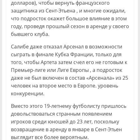
долларов), чтобы вернуть французского
защитника из Сент-Этьена , и многие ожидали,
что подросток окажет большое влияние в этом
году, проведя прошлый сезон в аренде у своего
бывшего клуба.
Салибе даже отказал Арсенал в возможности
сыграть в финале Кубка Франции, только для
того, чтобы Артета затем счел его не готовым к
Премьер-лиге или Лиге Европы , а подросток
даже не был включен в состав «Арсенала» из 25
человек на второе место в Европе. уровень
конкуренции.
Вместо этого 19-летнему футболисту пришлось
довольствоваться странным появлением
игроков среди юношей до 23 лет, поскольку
возвращение в аренду в январе в Сент-Этьен
выглядит все более вероятным.