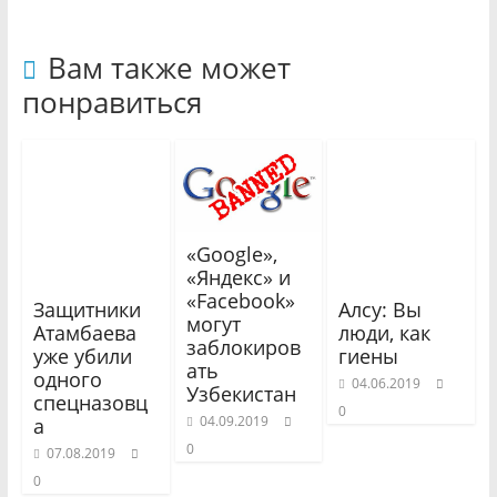
Вам также может
понравиться
«Google»,
«Яндекс» и
«Facebook»
Защитники
Алсу: Вы
могут
Атамбаева
люди, как
заблокиров
уже убили
гиены
ать
одного
04.06.2019
Узбекистан
спецназовц
0
04.09.2019
а
0
07.08.2019
0