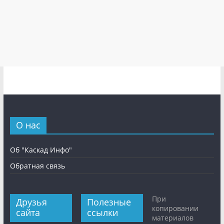
О нас
Об "Каскад Инфо"
Обратная связь
При
Друзья
Полезные
копировании
сайта
ссылки
материалов