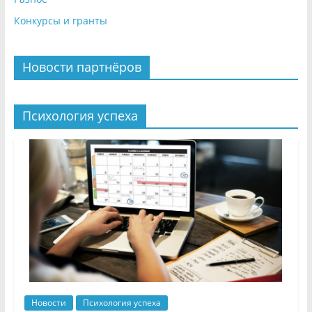
Конкурсы и гранты
Новости партнёров
Психология успеха
Новости
Психология успеха