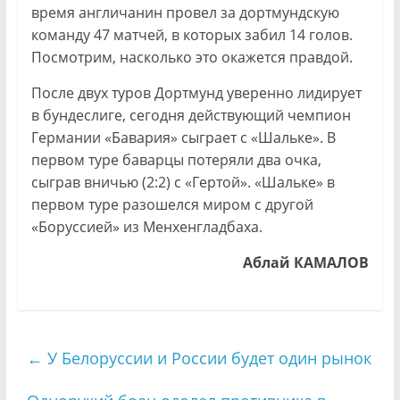
время англичанин провел за дортмундскую
команду 47 матчей, в которых забил 14 голов.
Посмотрим, насколько это окажется правдой.
После двух туров Дортмунд уверенно лидирует
в бундеслиге, сегодня действующий чемпион
Германии «Бавария» сыграет с «Шальке». В
первом туре баварцы потеряли два очка,
сыграв вничью (2:2) с «Гертой». «Шальке» в
первом туре разошелся миром с другой
«Боруссией» из Менхенгладбаха.
Аблай КАМАЛОВ
←
У Белоруссии и России будет один рынок