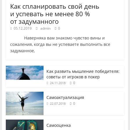
Как спланировать свой день
и успевать не менее 80 %
от задуманного
05.12.2019
admin
0
Наверняка вам знакомо чувство вины и
сожаления, когда вы не успеваете выполнить все
задуманное,
Как развить мышление победителя:
советы от игроков в покер
0
24.11.2018
Самоактуализация
0
22.07.2018
Самооценка