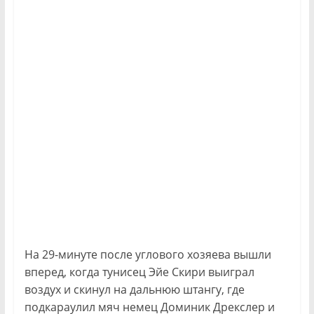
На 29-минуте после углового хозяева вышли
вперед, когда тунисец Эйе Скири выиграл
воздух и скинул на дальнюю штангу, где
подкараулил мяч немец Доминик Дрекслер и