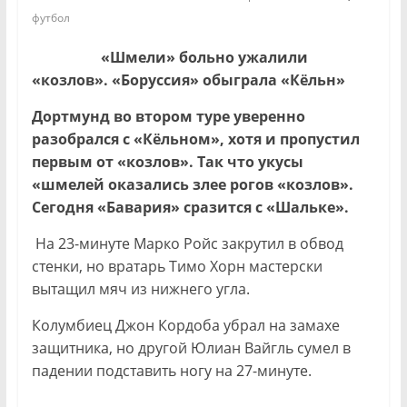
футбол
«Шмели» больно ужалили
«козлов». «Боруссия» обыграла «Кёльн»
Дортмунд во втором туре уверенно
разобрался с «Кёльном», хотя и пропустил
первым от «козлов». Так что укусы
«шмелей оказались злее рогов «козлов».
Сегодня «Бавария» сразится с «Шальке».
На 23-минуте Марко Ройс закрутил в обвод
стенки, но вратарь Тимо Хорн мастерски
вытащил мяч из нижнего угла.
Колумбиец Джон Кордоба убрал на замахе
защитника, но другой Юлиан Вайгль сумел в
падении подставить ногу на 27-минуте.