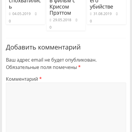
спохватилис
в фильм с
его
ь
Крисом
убийстве
Прэттом
04.05.2019
31.08.2019
29.05.2018
0
0
0
Добавить комментарий
Ваш адрес email не будет опубликован.
Обязательные поля помечены
*
Комментарий
*