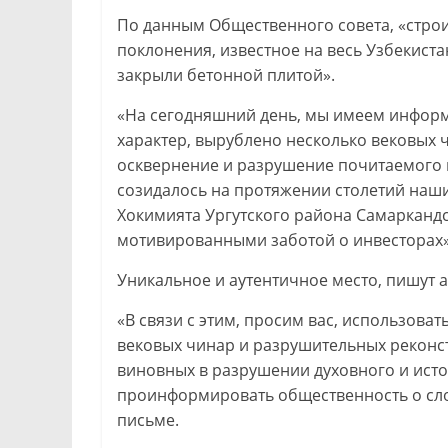
По данным Общественного совета, «строи
поклонения, известное на весь Узбекиста
закрыли бетонной плитой».
«На сегодняшний день, мы имеем информ
характер, вырублено несколько вековых 
осквернение и разрушение почитаемого и 
созидалось на протяжении столетий наши
Хокимията Ургутского района Самаркандс
мотивированными заботой о инвесторах»,
Уникальное и аутентичное место, пишут а
«В связи с этим, просим вас, использов
вековых чинар и разрушительных реконс
виновных в разрушении духовного и исто
проинформировать общественность о сло
письме.