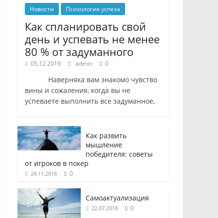
Новости
Психология успеха
Как спланировать свой
день и успевать не менее
80 % от задуманного
05.12.2019
admin
0
Наверняка вам знакомо чувство
вины и сожаления, когда вы не
успеваете выполнить все задуманное,
Как развить
мышление
победителя: советы
от игроков в покер
0
24.11.2018
Самоактуализация
0
22.07.2018