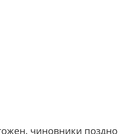
тожен, чиновники поздно