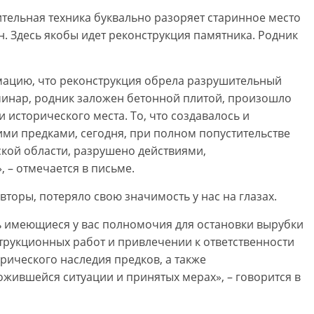
тельная техника буквально разоряет старинное место
н. Здесь якобы идет реконструкция памятника. Родник
ацию, что реконструкция обрела разрушительный
чинар, родник заложен бетонной плитой, произошло
исторического места. То, что создавалось и
ми предками, сегодня, при полном попустительстве
кой области, разрушено действиями,
 – отмечается в письме.
вторы, потеряло свою значимость у нас на глазах.
ать имеющиеся у вас полномочия для остановки вырубки
трукционных работ и привлечении к ответственности
рического наследия предков, а также
жившейся ситуации и принятых мерах», – говорится в