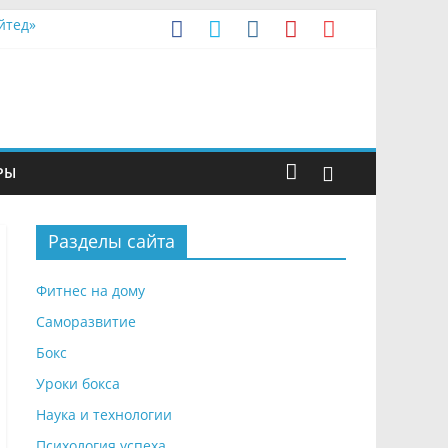
йтед»
арка
РЫ
Разделы сайта
Фитнес на дому
Саморазвитие
Бокс
Уроки бокса
Наука и технологии
Психология успеха