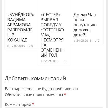
«БУНЁДКОР»
«ЛЕСТЕР»
Джеки Чан
ВАДИМА
ВЫРВАЛ
ценит
АБРАМОВА
ПОБЕДУ У
репутацию
РАЗГРОМЛЕ
«ТОТТЕНХЭ
дороже
Н В
МА»,
детей
КОКАНДЕ
НЕСМОТРЯ
24.05.2018
0
НА
17.09.2019
0
ОТМЕНЕНН
ЫЙ ГОЛ
22.09.2019
0
Добавить комментарий
Ваш адрес email не будет опубликован.
Обязательные поля помечены
*
Комментарий
*