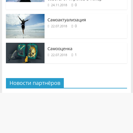
0
24.11.2018
Самоактуализация
0
22.07.2018
Самооценка
1
22.07.2018
Новости партнёров