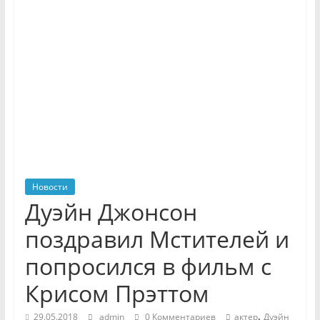
Новости
Дуэйн Джонсон
поздравил Мстителей и
попросился в фильм с
Крисом Прэттом
,
29.05.2018
admin
0 Комментариев
актер
Дуэйн