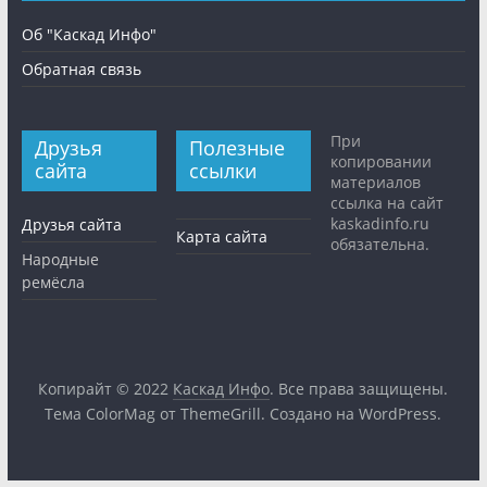
Об "Каскад Инфо"
Обратная связь
При
Друзья
Полезные
копировании
сайта
ссылки
материалов
ссылка на сайт
kaskadinfo.ru
Друзья сайта
Карта сайта
обязательна.
Народные
ремёсла
Копирайт © 2022
Каскад Инфо
. Все права защищены.
Тема
ColorMag
от ThemeGrill. Создано на
WordPress
.