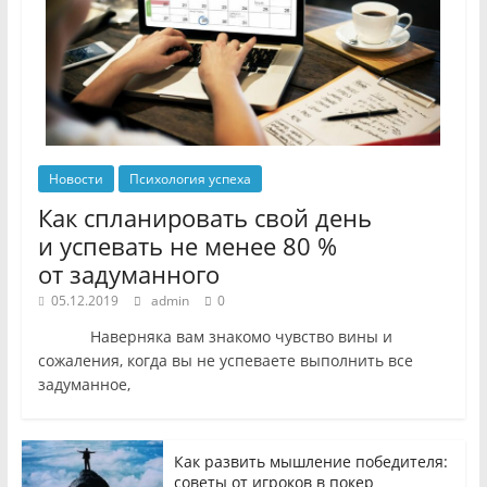
Новости
Психология успеха
Как спланировать свой день
и успевать не менее 80 %
от задуманного
05.12.2019
admin
0
Наверняка вам знакомо чувство вины и
сожаления, когда вы не успеваете выполнить все
задуманное,
Как развить мышление победителя:
советы от игроков в покер