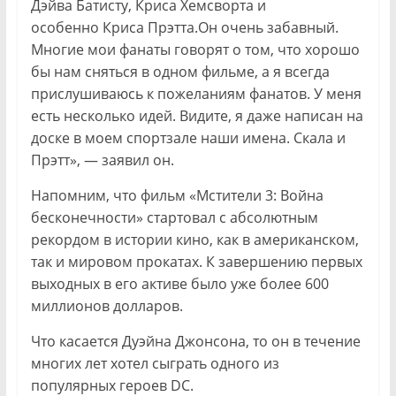
Дэйва Батисту, Криса Хемсворта и
особенно Криса Прэтта.Он очень забавный.
Многие мои фанаты говорят о том, что хорошо
бы нам сняться в одном фильме, а я всегда
прислушиваюсь к пожеланиям фанатов. У меня
есть несколько идей. Видите, я даже написан на
доске в моем спортзале наши имена. Скала и
Прэтт», — заявил он.
Напомним, что фильм «Мстители 3: Война
бесконечности» стартовал с абсолютным
рекордом в истории кино, как в американском,
так и мировом прокатах. К завершению первых
выходных в его активе было уже более 600
миллионов долларов.
Что касается Дуэйна Джонсона, то он в течение
многих лет хотел сыграть одного из
популярных героев DC.