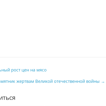
ьный рост цен на мясо
амятник жертвам Великой отечественной войны
→
иться