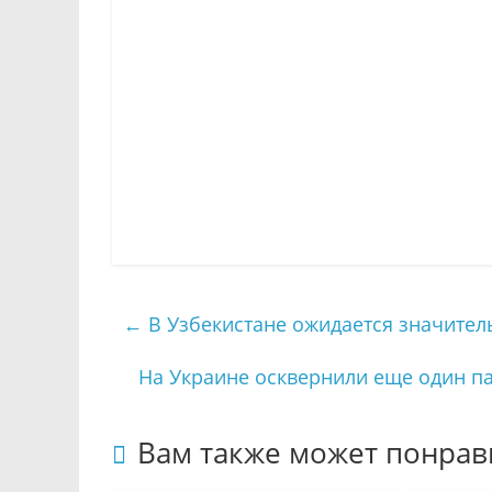
←
В Узбекистане ожидается значител
На Украине осквернили еще один п
Вам также может понрав