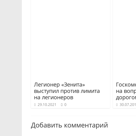
Легионер «Зенита»
Госком
выступил против лимита
на воп
на легионеров
дорого
29.10.2021
0
30.07.20
Добавить комментарий