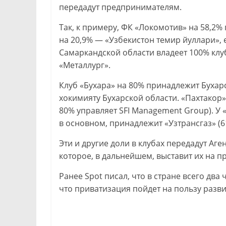
передадут предпринимателям.
Так, к примеру, ФК «Локомотив» на 58,2
на 20,9% — «Узбекистон темир йуллари»,
Самаркандской области владеет 100% клу
«Металлург».
Клуб «Бухара» на 80% принадлежит Буха
хокимияту Бухарской области. «Пахтакор
80% управляет SFI Management Group). У 
в основном, принадлежит «Узтрансгаз» (6
Эти и другие доли в клубах передадут Аг
которое, в дальнейшем, выставит их на п
Ранее Spot писал, что в стране всего два 
что приватизация пойдет на пользу разв