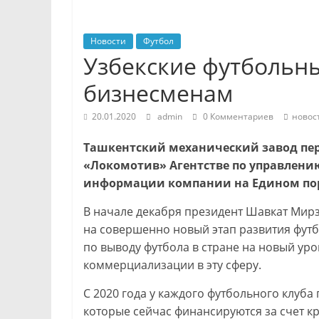
Новости
Футбол
Узбекские футбольн
бизнесменам
20.01.2020
admin
0 Комментариев
новос
Ташкентский механический завод пер
«Локомотив» Агентстве по управлени
информации компании на Едином по
В начале декабря президент Шавкат Мирз
на совершенно новый этап развития футб
по выводу футбола в стране на новый ур
коммерциализации в эту сферу.
С 2020 года у каждого футбольного клуба
которые сейчас финансируются за счет к