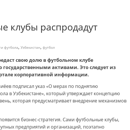
ые клубы распродадут
,
,
ти футбола
Узбекистан
футбол
едаст свою долю в футбольном клубе
ю государственными активами. Это следует из
ртале корпоративной информации.
иёев подписал указ «О мерах по поднятию
ола в Узбекистане», который утверждает концепцию
овень, которая предусматривает внедрение механизмов
 появится бизнес-стратегия. Сами футбольные клубы,
рупных предприятий и организаций, поэтапно