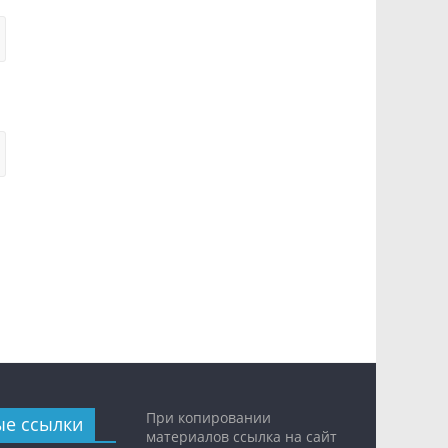
При копировании
ые ссылки
материалов ссылка на сайт