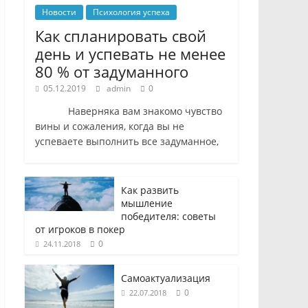
Новости
Психология успеха
Как спланировать свой
день и успевать не менее
80 % от задуманного
05.12.2019
admin
0
Наверняка вам знакомо чувство
вины и сожаления, когда вы не
успеваете выполнить все задуманное,
Как развить
мышление
победителя: советы
от игроков в покер
0
24.11.2018
Самоактуализация
0
22.07.2018