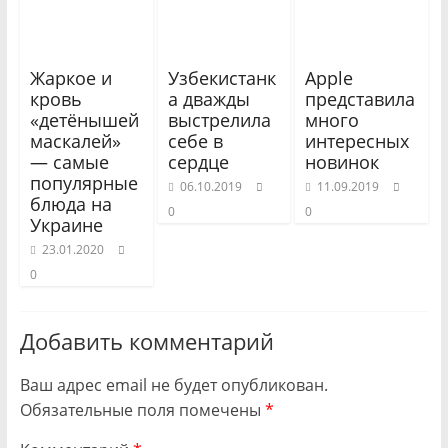
Жаркое и
Узбекистанк
Apple
кровь
а дважды
представила
«детёнышей
выстрелила
много
маскалей»
себе в
интересных
— самые
сердце
новинок
популярные
06.10.2019
11.09.2019
блюда на
0
0
Украине
23.01.2020
0
Добавить комментарий
Ваш адрес email не будет опубликован.
Обязательные поля помечены
*