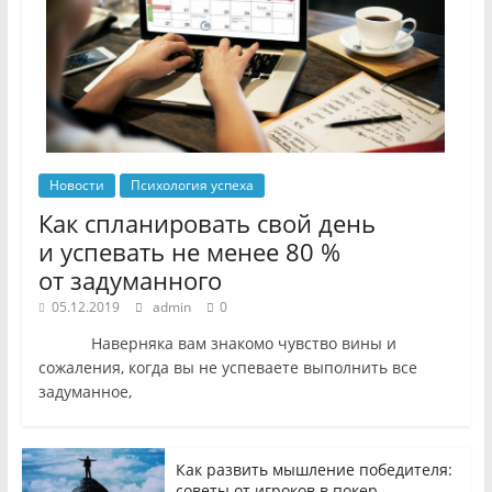
Новости
Психология успеха
Как спланировать свой день
и успевать не менее 80 %
от задуманного
05.12.2019
admin
0
Наверняка вам знакомо чувство вины и
сожаления, когда вы не успеваете выполнить все
задуманное,
Как развить мышление победителя:
советы от игроков в покер