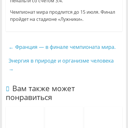
пенальти со счетом 3:4.
Чемпионат мира продлится до 15 июля. Финал
пройдет на стадионе «Лужники».
←
Франция — в финале чемпионата мира.
Энергия в природе и организме человека
→
Вам также может
понравиться