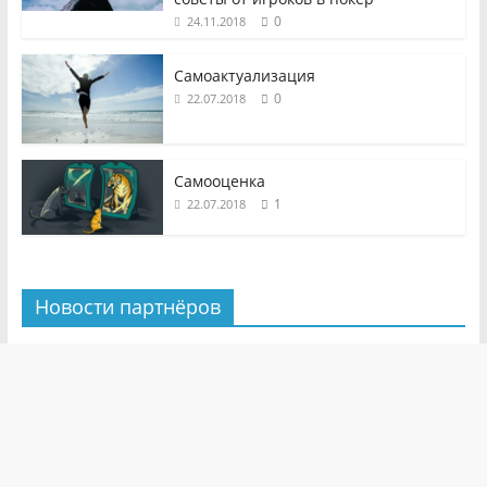
0
24.11.2018
Самоактуализация
0
22.07.2018
Самооценка
1
22.07.2018
Новости партнёров