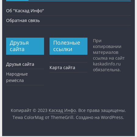
Об "Каскад Инфо"
Обратная связь
При
Друзья
Полезные
копировании
сайта
ссылки
материалов
ссылка на сайт
kaskadinfo.ru
Друзья сайта
Карта сайта
обязательна.
Народные
ремёсла
Копирайт © 2023
Каскад Инфо
. Все права защищены.
Тема
ColorMag
от ThemeGrill. Создано на
WordPress
.