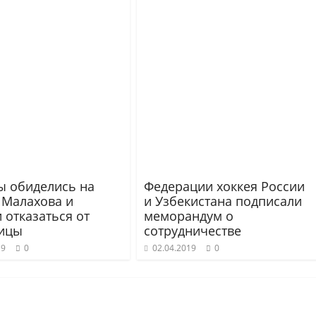
ы обиделись на
Федерации хоккея России
 Малахова и
и Узбекистана подписали
 отказаться от
меморандум о
ицы
сотрудничестве
19
0
02.04.2019
0