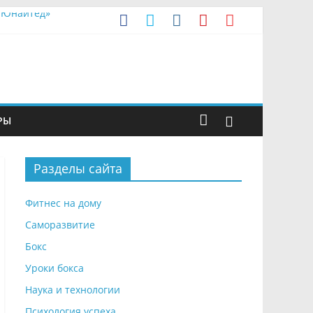
р Юнайтед»
ого парка
РЫ
Разделы сайта
Фитнес на дому
Саморазвитие
Бокс
Уроки бокса
Наука и технологии
Психология успеха