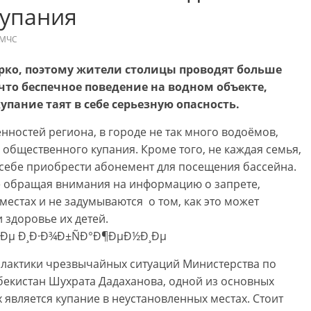
купания
МЧС
рко, поэтому жители столицы проводят больше
что беспечное поведение на водном объекте,
пание таят в себе серьезную опасность.
нностей региона, в городе не так много водоёмов,
общественного купания. Кроме того, не каждая семья,
 себе приобрести абонемент для посещения бассейна.
не обращая внимания на информацию о запрете,
естах и не задумываются о том, как это может
 здоровье их детей.
лактики чрезвычайных ситуаций Министерства по
екистан Шухрата Дадаханова, одной из основных
 является купание в неустановленных местах. Стоит