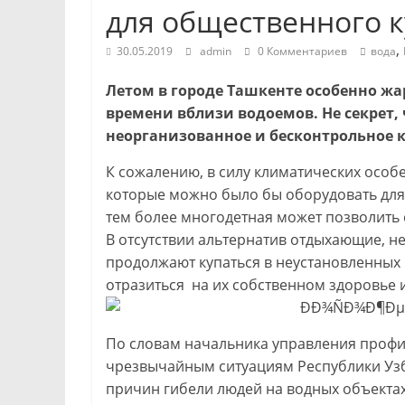
для общественного 
,
30.05.2019
admin
0 Комментариев
вода
Летом в городе Ташкенте особенно жа
времени вблизи водоемов. Не секрет, 
неорганизованное и бесконтрольное ку
К сожалению, в силу климатических особе
которые можно было бы оборудовать для 
тем более многодетная может позволить
В отсутствии альтернатив отдыхающие, 
продолжают купаться в неустановленных м
отразиться на их собственном здоровье и
По словам начальника управления профи
чрезвычайным ситуациям Республики Узб
причин гибели людей на водных объектах