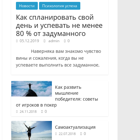
Новости
Психология успеха
Как спланировать свой
день и успевать не менее
80 % от задуманного
05.12.2019
admin
0
Наверняка вам знакомо чувство
вины и сожаления, когда вы не
успеваете выполнить все задуманное,
Как развить
мышление
победителя: советы
от игроков в покер
0
24.11.2018
Самоактуализация
0
22.07.2018