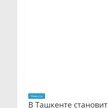
Новости
В Ташкенте станови