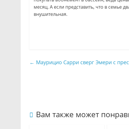
месяц. А если представить, что в семье д
внушительная.
←
Маурицио Сарри сверг Эмери с прес
Вам также может понрав