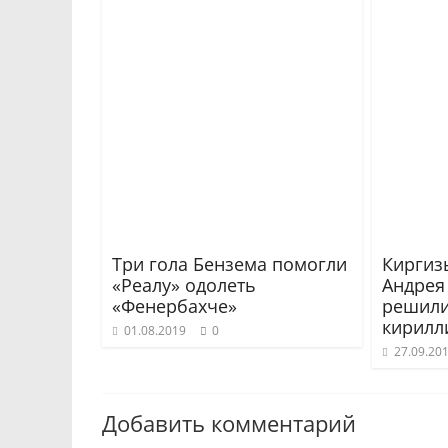
Три гола Бензема помогли
Киргиз
«Реалу» одолеть
Андрея
«Фенербахче»
решили
кирилл
01.08.2019
0
27.09.20
Добавить комментарий