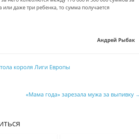
ва или даже три ребенка, то сумма получается
Андрей Рыбак
тола короля Лиги Европы
«Мама года» зарезала мужа за выпивку
иться