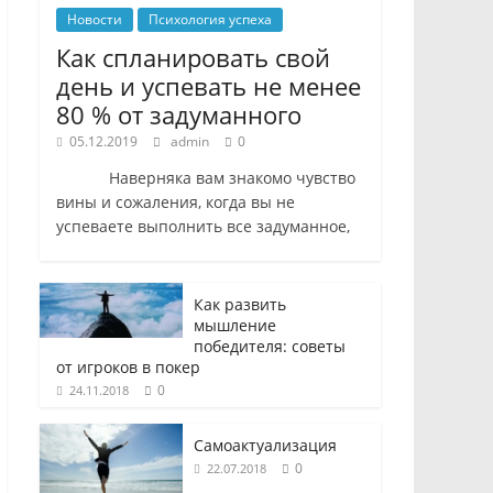
Новости
Психология успеха
Как спланировать свой
день и успевать не менее
80 % от задуманного
05.12.2019
admin
0
Наверняка вам знакомо чувство
вины и сожаления, когда вы не
успеваете выполнить все задуманное,
Как развить
мышление
победителя: советы
от игроков в покер
0
24.11.2018
Самоактуализация
0
22.07.2018