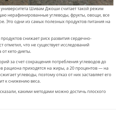
 университета Шивам Джоши считает такой режим
щаю нерафинированные углеводы, фрукты, овощи, все
ое. Это одни из самых полезных продуктов питания на
продуктов снижает риск развития сердечно-
т отметил, что не существует исследований
 от кето-диеты.
орий за счет сокращения потребления углеводов до
ов рациона приходятся на жиры, а 20 процентов — на
жигает углеводы, поэтому отказ от них заставляет его
ит к снижению веса.
ссказали, какими методами можно достичь плоского