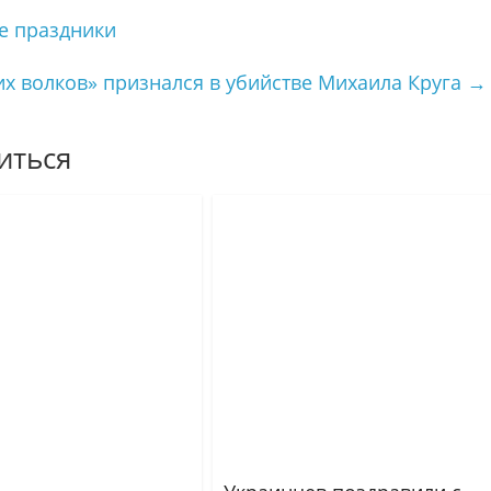
 праздники
их волков» признался в убийстве Михаила Круга
→
иться