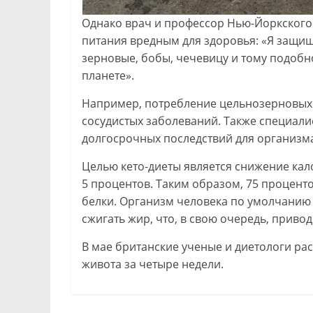
Однако врач и профессор Нью-Йоркского
питания вредным для здоровья: «Я защи
зерновые, бобы, чечевицу и тому подобн
планете».
Например, потребление цельнозерновых 
сосудистых заболеваний. Также специалис
долгосрочных последствий для организма
Целью кето-диеты является снижение кал
5 процентов. Таким образом, 75 процент
белки. Организм человека по умолчанию с
сжигать жир, что, в свою очередь, привод
В мае британские ученые и диетологи ра
живота за четыре недели.