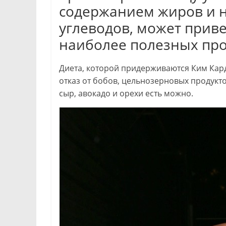
содержанием жиров и 
углеводов, может прив
наиболее полезных про
Диета, которой придерживаются Ким Кард
отказ от бобов, цельнозерновых продукт
сыр, авокадо и орехи есть можно.