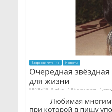
Здоровое питание
Новости
Очередная звёздная
для жизни
07.08.2019
admin
0 Комментариев
диета
Любимая многими зн
при которой в пищу уп