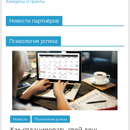
Конкурсы и гранты
Новости партнёров
Психология успеха
Новости
Психология успеха
Как спланировать свой день