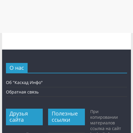
О нас
Об "Каскад Инфо"
Обратная связь
При
Друзья
Полезные
копировании
сайта
ссылки
материалов
ссылка на сайт