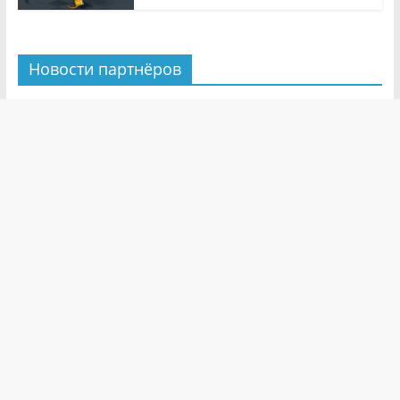
Новости партнёров