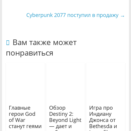
Cyberpunk 2077 поступил в продажу
→
Вам также может
понравиться
Главные
Обзор
Игра про
герои God
Destiny 2:
Индиану
of War
Beyond Light
Джонса от
станут геями
— дает и
Bethesda и