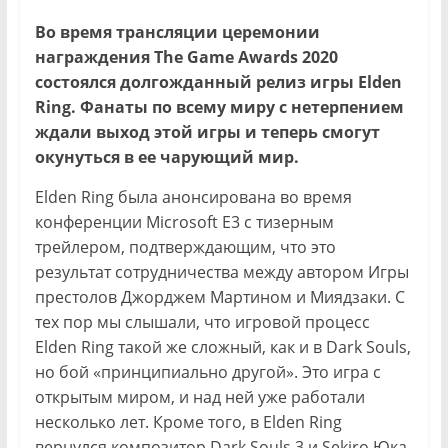
Во время трансляции церемонии
награждения The Game Awards 2020
состоялся долгожданный релиз игры Elden
Ring. Фанаты по всему миру с нетерпением
ждали выход этой игры и теперь смогут
окунуться в ее чарующий мир.
Elden Ring была анонсирована во время
конференции Microsoft E3 с тизерным
трейлером, подтверждающим, что это
результат сотрудничества между автором Игры
престолов Джорджем Мартином и Миядзаки. С
тех пор мы слышали, что игровой процесс
Elden Ring такой же сложный, как и в Dark Souls,
но бой «принципиально другой». Это игра с
открытым миром, и над ней уже работали
несколько лет. Кроме того, в Elden Ring
вернулся композитор Dark Souls 3 и Sekiro Юка