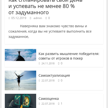
и успевать не менее 80 %
от задуманного
05.12.2019
admin
0
Наверняка вам знакомо чувство вины и
сожаления, когда вы не успеваете выполнить все
задуманное,
Как развить мышление победителя:
советы от игроков в покер
0
24.11.2018
Самоактуализация
0
22.07.2018
Самооценка
1
22.07.2018