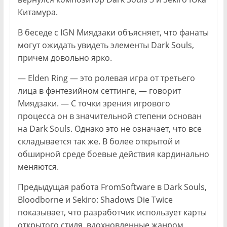
Китамура.
В беседе с IGN Миядзаки объясняет, что фанаты
могут ожидать увидеть элементы Dark Souls,
причем довольно ярко.
— Elden Ring — это ролевая игра от третьего
лица в фэнтезийном сеттинге, — говорит
Миядзаки. — С точки зрения игрового
процесса он в значительной степени основан
на Dark Souls. Однако это не означает, что все
складывается так же. В более открытой и
обширной среде боевые действия кардинально
меняются.
Предыдущая работа FromSoftware в Dark Souls,
Bloodborne и Sekiro: Shadows Die Twice
показывает, что разработчик использует карты
открытого стиля, вдохновленные жанром