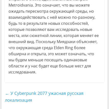
Metroidvania. Это означает, что вы можете
ожидать пересмотра окружающей среды, но
взаимодействовать с ней можно по-разному,
будь то в результате новых способностей,
которые позволяют вам исследовать новые
места, или сюжетной линии, которая меняет ее
внешний вид. Поскольку Миядзаки объясняет,
что окружающая среда Elden Ring более
обширна и открыта, это может означать, что
мы будем меньше посещать одинаковые
области и у нас будет еще больше мест для
исследования.
←
У Cyberpunk 2077 ужасная русская
локализация