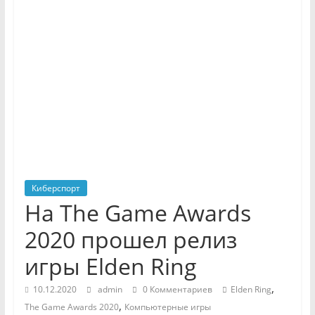
Киберспорт
На The Game Awards
2020 прошел релиз
игры Elden Ring
,
10.12.2020
admin
0 Комментариев
Elden Ring
,
The Game Awards 2020
Компьютерные игры