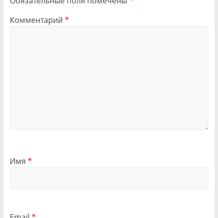
Обязательные поля помечены
*
Комментарий
*
Имя
*
Email
*