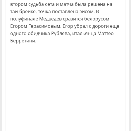
втором судьба сета и матча была решена на
тай-брейке, точка поставлена эйсом. В
полуфинале Медведев сразится белорусом
Егором Герасимовым. Егор убрал с дороги еще
одного обидчика Рублева, итальянца Маттео
Берретини.