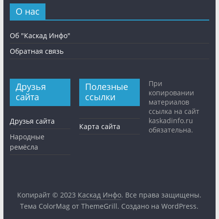
О нас
Об "Каскад Инфо"
Обратная связь
При
Друзья
Полезные
копировании
сайта
ссылки
материалов
ссылка на сайт
kaskadinfo.ru
Друзья сайта
Карта сайта
обязательна.
Народные
ремёсла
Копирайт © 2023
Каскад Инфо
. Все права защищены.
Тема
ColorMag
от ThemeGrill. Создано на
WordPress
.