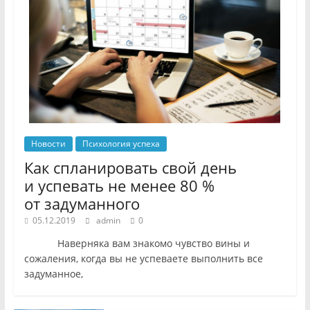
Новости
Психология успеха
Как спланировать свой день
и успевать не менее 80 %
от задуманного
05.12.2019
admin
0
Наверняка вам знакомо чувство вины и
сожаления, когда вы не успеваете выполнить все
задуманное,