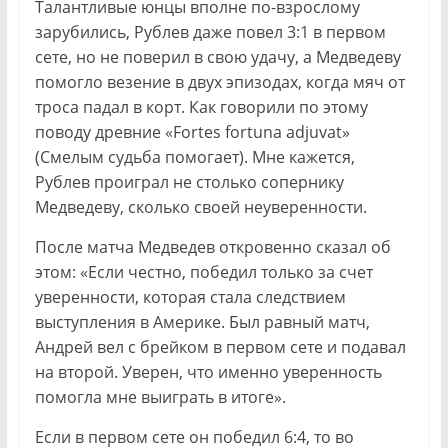
Талантливые юнцы вполне по-взрослому
зарубились, Рублев даже повел 3:1 в первом
сете, но не поверил в свою удачу, а Медведеву
помогло везение в двух эпизодах, когда мяч от
троса падал в корт. Как говорили по этому
поводу древние «Fortes fortuna adjuvat»
(Смелым судьба помогает). Мне кажется,
Рублев проиграл не столько сопернику
Медведеву, сколько своей неуверенности.
После матча Медведев откровенно сказал об
этом: «Если честно, победил только за счет
уверенности, которая стала следствием
выступления в Америке. Был равный матч,
Андрей вел с брейком в первом сете и подавал
на второй. Уверен, что именно уверенность
помогла мне выиграть в итоге».
Если в первом сете он победил 6:4, то во