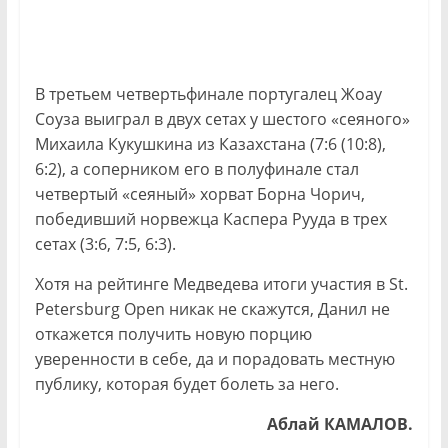
В третьем четвертьфинале португалец Жоау
Соуза выиграл в двух сетах у шестого «сеяного»
Михаила Кукушкина из Казахстана (7:6 (10:8),
6:2), а соперником его в полуфинале стал
четвертый «сеяный» хорват Борна Чорич,
победивший норвежца Каспера Рууда в трех
сетах (3:6, 7:5, 6:3).
Хотя на рейтинге Медведева итоги участия в St.
Petersburg Open никак не скажутся, Данил не
откажется получить новую порцию
уверенности в себе, да и порадовать местную
публику, которая будет болеть за него.
Аблай КАМАЛОВ.