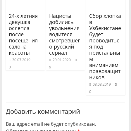
24-х летняя
Нацисты
Сбор хлопка
девушка
добились
в
ослепла
увольнения
Узбекистане
после
водителя
будет
посещения
смотревшег
проводитьс
салона
о русский
я под
красоты
сериал
пристальны
м
30.07.2019
29.01.2020
вниманием
0
9
правозащит
ников
08.08.2019
0
Добавить комментарий
Ваш адрес email не будет опубликован.