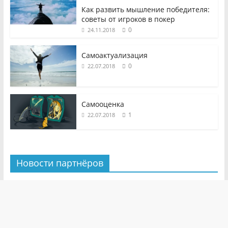
Как развить мышление победителя:
советы от игроков в покер
0
24.11.2018
Самоактуализация
0
22.07.2018
Самооценка
1
22.07.2018
Новости партнёров