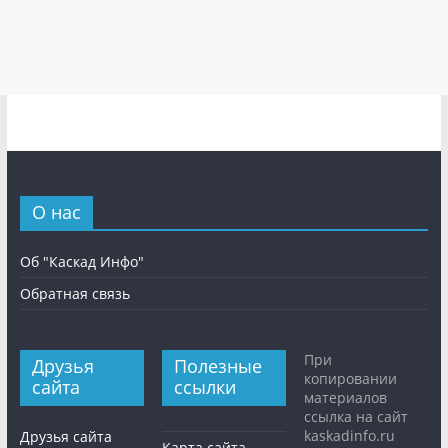
О нас
Об "Каскад Инфо"
Обратная связь
При
Друзья
Полезные
копировании
сайта
ссылки
материалов
ссылка на сайт
kaskadinfo.ru
Друзья сайта
Карта сайта