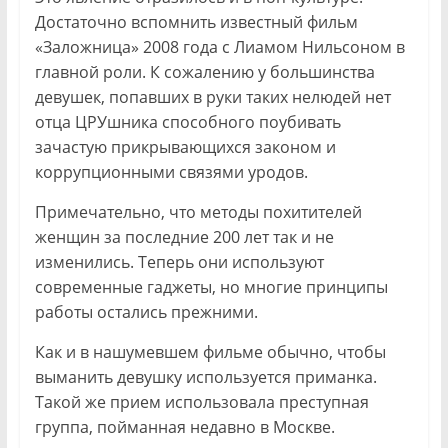
Достаточно вспомнить известный фильм
«Заложница» 2008 года с Лиамом Нильсоном в
главной роли. К сожалению у большинства
девушек, попавших в руки таких нелюдей нет
отца ЦРУшника способного поубивать
зачастую прикрывающихся законом и
коррупционными связями уродов.
Примечательно, что методы похитителей
женщин за последние 200 лет так и не
изменились. Теперь они используют
современные гаджеты, но многие принципы
работы остались прежними.
Как и в нашумевшем фильме обычно, чтобы
выманить девушку используется приманка.
Такой же прием использовала преступная
группа, пойманная недавно в Москве.