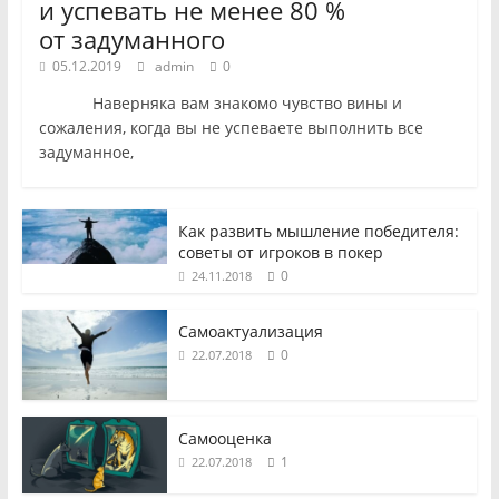
и успевать не менее 80 %
от задуманного
05.12.2019
admin
0
Наверняка вам знакомо чувство вины и
сожаления, когда вы не успеваете выполнить все
задуманное,
Как развить мышление победителя:
советы от игроков в покер
0
24.11.2018
Самоактуализация
0
22.07.2018
Самооценка
1
22.07.2018