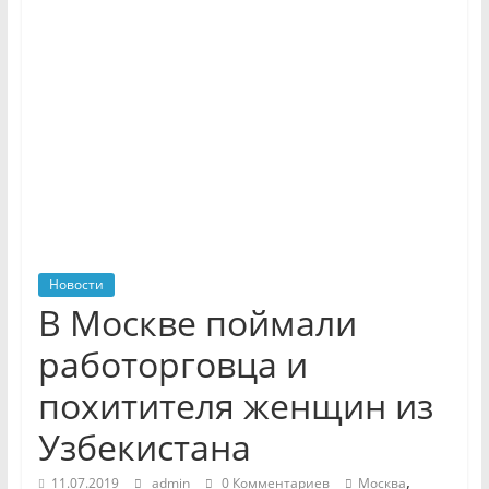
Новости
В Москве поймали
работорговца и
похитителя женщин из
Узбекистана
,
11.07.2019
admin
0 Комментариев
Москва