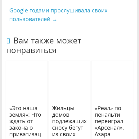
Google годами прослушивала своих
пользователей
→
Вам также может
понравиться
«Это наша
Жильцы
«Реал» по
земля»: Что
домов
пенальти
ждать от
подлежащих
переиграл
закона о
сносу бегут
«Арсенал»,
приватизац
из своих
Азара