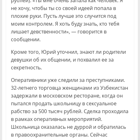
рублей). «Ты мне очень запала как человек. Я
не хочу, чтобы ты со своей идеей попала в
плохие руки. Пусть лучше это случится под
моим контролем. Я хоть буду знать, кто тебя
лишает девственности», — говорится в
сообщении.
Кроме того, Юрий уточнил, знают ли родители
девушки об их общении, и похвалил ее за
секретность.
Оперативники уже следили за преступниками.
32-летнего торговца женщинами из Узбекистан
задержали в московском ресторане, когда он
пытался продать школьницу в сексуальное
рабство за 500 тысяч рублей. Сделка проходила
в рамках оперативных мероприятий.
Школьница оказалась не дуррой и обратилась
в правоохранительные органы. Сейчас