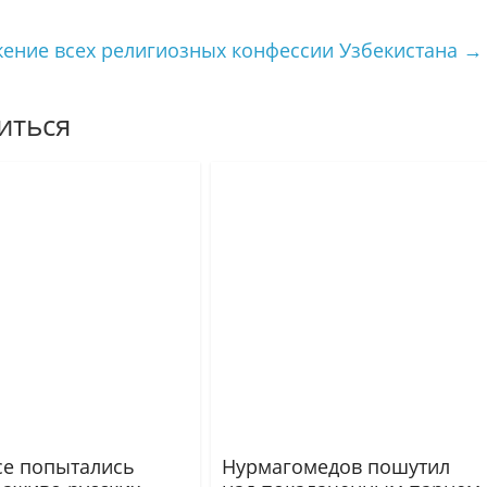
ение всех религиозных конфессии Узбекистана
→
иться
се попытались
Нурмагомедов пошутил