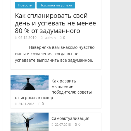
Новости
Психология успеха
Как спланировать свой
день и успевать не менее
80 % от задуманного
05.12.2019
admin
0
Наверняка вам знакомо чувство
вины и сожаления, когда вы не
успеваете выполнить все задуманное,
Как развить
мышление
победителя: советы
от игроков в покер
0
24.11.2018
Самоактуализация
0
22.07.2018