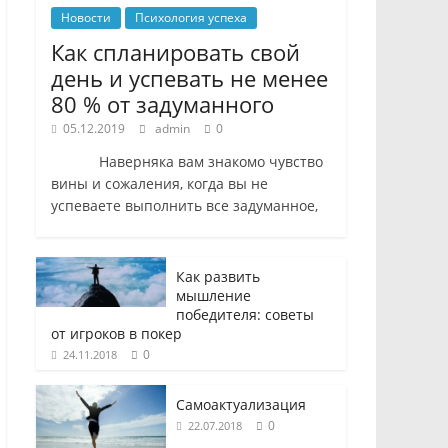
Новости
Психология успеха
Как спланировать свой
день и успевать не менее
80 % от задуманного
05.12.2019
admin
0
Наверняка вам знакомо чувство
вины и сожаления, когда вы не
успеваете выполнить все задуманное,
Как развить
мышление
победителя: советы
от игроков в покер
0
24.11.2018
Самоактуализация
0
22.07.2018