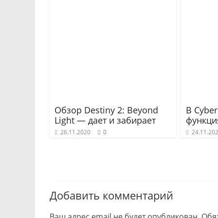
Обзор Destiny 2: Beyond
В Cyber
Light — дает и забирает
функци
26.11.2020
0
24.11.20
Добавить комментарий
Ваш адрес email не будет опубликован.
Обя