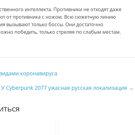
ственного интеллекта. Противники не отходят даже
гают от противника с ножом. Всю сюжетную линию
ия вызывают только боссы. Они достаточно
можно победить, только стреляя по слабым местам.
 видами коронавируса
У Cyberpunk 2077 ужасная русская локализация
→
иться