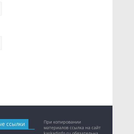
При копировании
ые ссылки
материалов ссылка на сайт
kaskadinfo.ru обязательна.