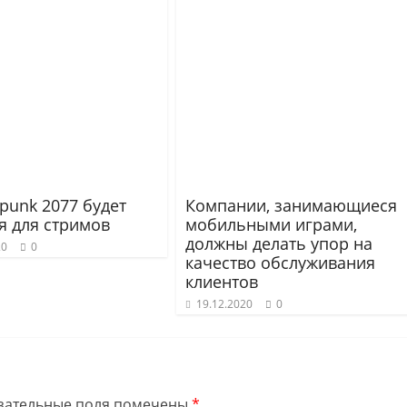
punk 2077 будет
Компании, занимающиеся
я для стримов
мобильными играми,
должны делать упор на
20
0
качество обслуживания
клиентов
19.12.2020
0
зательные поля помечены
*